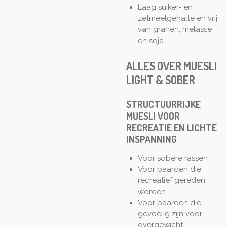
Laag suiker- en
zetmeelgehalte en vrij
van granen, melasse
en soja
ALLES OVER MUESLI
LIGHT & SOBER
STRUCTUURRIJKE
MUESLI VOOR
RECREATIE EN LICHTE
INSPANNING
Voor sobere rassen
Voor paarden die
recreatief gereden
worden
Voor paarden die
gevoelig zijn voor
overgewicht