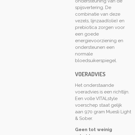
ondersteuning van de
spijsvertering. De
combinatie van deze
vezels, lijnzaad(olie) en
prebiotica zorgen voor
een goede
energievoorziening en
ondersteunen een
normale
bloedsuikerspiegel.
VOERADVIES
Het onderstaande
voeradvies is een richtlijn.
Een volle VITALstyle
voerschep staat gelijk
aan 970 gram Muesli Light
& Sober.
Geen tot weinig