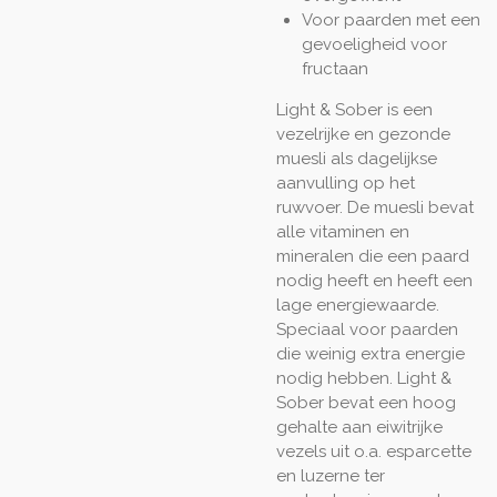
Voor paarden met een
gevoeligheid voor
fructaan
Light & Sober is een
vezelrijke en gezonde
muesli als dagelijkse
aanvulling op het
ruwvoer. De muesli bevat
alle vitaminen en
mineralen die een paard
nodig heeft en heeft een
lage energiewaarde.
Speciaal voor paarden
die weinig extra energie
nodig hebben. Light &
Sober bevat een hoog
gehalte aan eiwitrijke
vezels uit o.a. esparcette
en luzerne ter