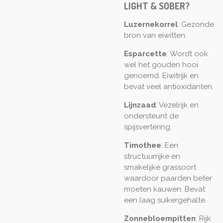
LIGHT & SOBER?
Luzernekorrel
: Gezonde
bron van eiwitten.
Esparcette
: Wordt ook
wel het gouden hooi
genoemd. Eiwitrijk en
bevat veel antioxidanten.
Lijnzaad
: Vezelrijk en
ondersteunt de
spijsvertering.
Timothee
: Een
structuurrijke en
smakelijke grassoort
waardoor paarden beter
moeten kauwen. Bevat
een laag suikergehalte.
Zonnebloempitten
: Rijk