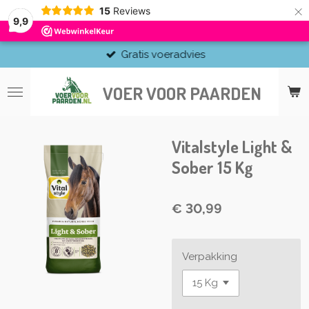
×
15
Reviews
9,9
Gratis voeradvies
VOER VOOR PAARDEN
Vitalstyle Light &
Sober 15 Kg
€ 30,99
Verpakking