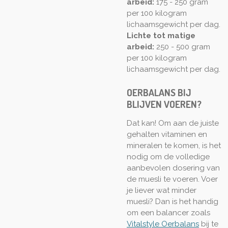
arbeid:
175 - 250 gram
per 100 kilogram
lichaamsgewicht per dag.
Lichte tot matige
arbeid:
250 - 500 gram
per 100 kilogram
lichaamsgewicht per dag.
OERBALANS BIJ
BLIJVEN VOEREN?
Dat kan! Om aan de juiste
gehalten vitaminen en
mineralen te komen, is het
nodig om de volledige
aanbevolen dosering van
de muesli te voeren. Voer
je liever wat minder
muesli? Dan is het handig
om een balancer zoals
Vitalstyle Oerbalans
bij te