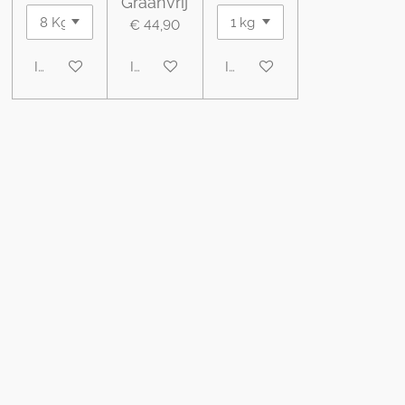
Graanvrij
€ 44,90
In winkelwagen
In winkelwagen
In winkelwagen