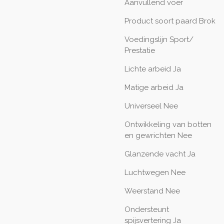
Aanvullend voer
Product soort paard Brok
Voedingslijn Sport/
Prestatie
Lichte arbeid
Ja
Matige arbeid
Ja
Universeel
Nee
Ontwikkeling van botten
en gewrichten
Nee
Glanzende vacht
Ja
Luchtwegen
Nee
Weerstand
Nee
Ondersteunt
spijsvertering
Ja