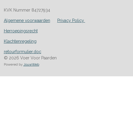
KVK Nummer 84727934
Algemene voorwaarden
Privacy Policy
Herroepingsrecht
Klachtenregeling
retourformulier.doc
© 2026 Voer Voor Paarden
Powered by
JouwWeb