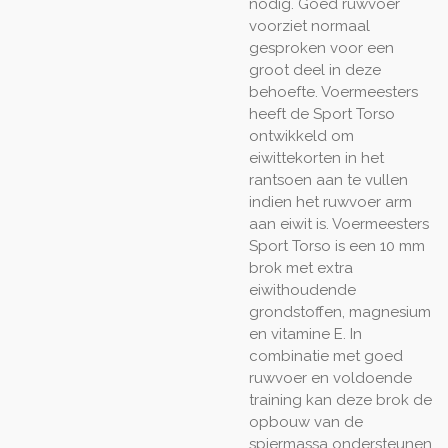
nodig. Goed ruwvoer
voorziet normaal
gesproken voor een
groot deel in deze
behoefte. Voermeesters
heeft de Sport Torso
ontwikkeld om
eiwittekorten in het
rantsoen aan te vullen
indien het ruwvoer arm
aan eiwit is. Voermeesters
Sport Torso is een 10 mm
brok met extra
eiwithoudende
grondstoffen, magnesium
en vitamine E. In
combinatie met goed
ruwvoer en voldoende
training kan deze brok de
opbouw van de
spiermassa ondersteunen.