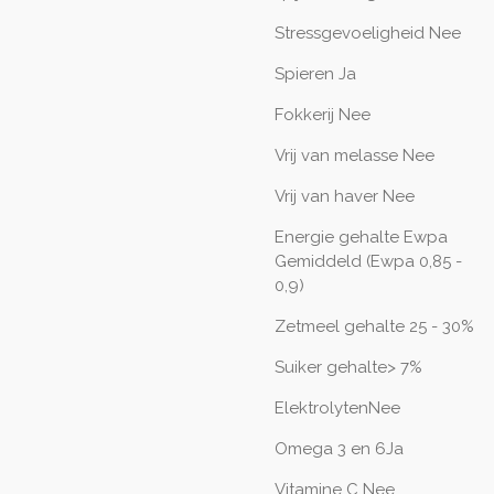
Stressgevoeligheid
Nee
Spieren
Ja
Fokkerij
Nee
Vrij van melasse
Nee
Vrij van haver
Nee
Energie gehalte Ewpa
Gemiddeld (Ewpa 0,85 -
0,9)
Zetmeel gehalte 25 - 30%
Suiker gehalte> 7%
Elektrolyten
Nee
Omega 3 en 6
Ja
Vitamine C
Nee