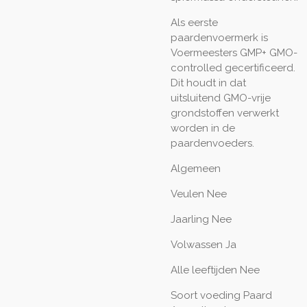
Als eerste
paardenvoermerk is
Voermeesters GMP+ GMO-
controlled gecertificeerd.
Dit houdt in dat
uitsluitend GMO-vrije
grondstoffen verwerkt
worden in de
paardenvoeders.
Algemeen
Veulen
Nee
Jaarling
Nee
Volwassen
Ja
Alle leeftijden
Nee
Soort voeding Paard