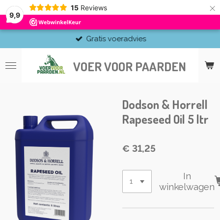
×
15
Reviews
9,9
Gratis voeradvies
VOER VOOR PAARDEN
Dodson & Horrell
Rapeseed Oil 5 ltr
€ 31,25
In
winkelwagen