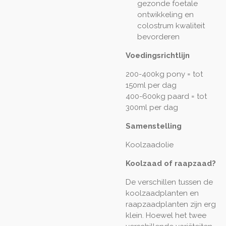
gezonde foetale
ontwikkeling en
colostrum kwaliteit
bevorderen
Voedingsrichtlijn
200-400kg pony = tot
150ml per dag
400-600kg paard = tot
300ml per dag
Samenstelling
Koolzaadolie
Koolzaad of raapzaad?
De verschillen tussen de
koolzaadplanten en
raapzaadplanten zijn erg
klein. Hoewel het twee