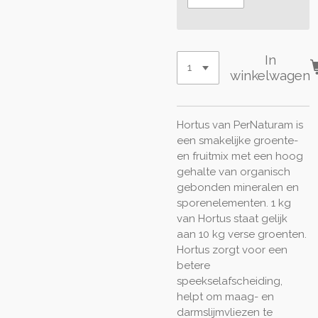
In
winkelwagen
Hortus van PerNaturam is
een smakelijke groente-
en fruitmix met een hoog
gehalte van organisch
gebonden mineralen en
sporenelementen. 1 kg
van Hortus staat gelijk
aan 10 kg verse groenten.
Hortus zorgt voor een
betere
speekselafscheiding,
helpt om maag- en
darmslijmvliezen te