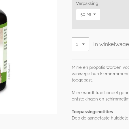
Verpakking
In winkelwag
Mirre en propolis worden voor
vanwege hun kiemremmende
toegepast.
Mirre wordt traditioneel gebr
ontstekingen en schimmelinf
Toepassingsnotities
Dep de aangetaste huiddelen