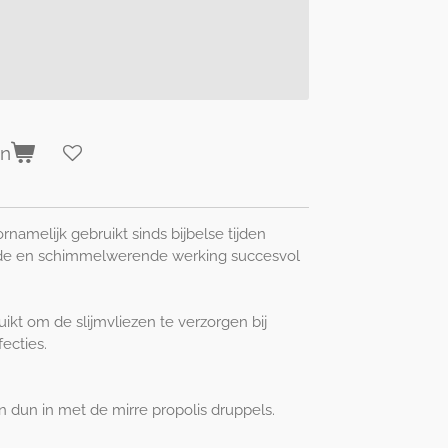
en
namelijk gebruikt sinds bijbelse tijden
 en schimmelwerende werking succesvol
uikt om de slijmvliezen te verzorgen bij
ecties.
 dun in met de mirre propolis druppels.