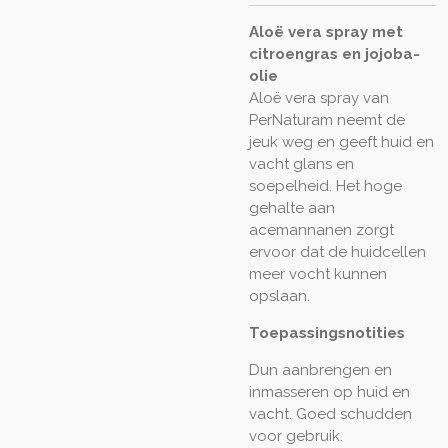
Aloë vera spray met
citroengras en jojoba-
olie
Aloë vera spray van
PerNaturam neemt de
jeuk weg en geeft huid en
vacht glans en
soepelheid. Het hoge
gehalte aan
acemannanen zorgt
ervoor dat de huidcellen
meer vocht kunnen
opslaan.
Toepassingsnotities
Dun aanbrengen en
inmasseren op huid en
vacht. Goed schudden
voor gebruik.