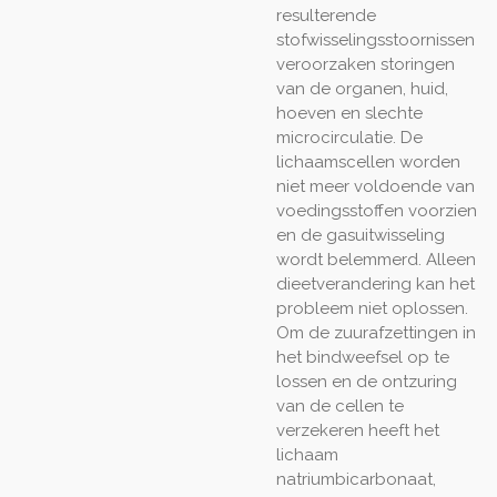
resulterende
stofwisselingsstoornissen
veroorzaken storingen
van de organen, huid,
hoeven en slechte
microcirculatie. De
lichaamscellen worden
niet meer voldoende van
voedingsstoffen voorzien
en de gasuitwisseling
wordt belemmerd. Alleen
dieetverandering kan het
probleem niet oplossen.
Om de zuurafzettingen in
het bindweefsel op te
lossen en de ontzuring
van de cellen te
verzekeren heeft het
lichaam
natriumbicarbonaat,