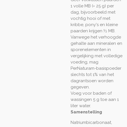
1 volle MB (= 25 g) per
dag, bijvoorbeeld met
vochtig hooi of met
kribbe, pony's en kleine
paarden krijgen ½ MB.
Vanwege het verhoogde
gehalte aan mineralen en
sporenelementen in
vergelijking met volledige
voeding, mag
PerNaturam-basispoeder
slechts tot 1% van het
dagrantsoen worden
gegeven.
Voeg voor baden of
wassingen 5 g toe aan 1
liter water.
Samenstelling
Natriumbicarbonaat,