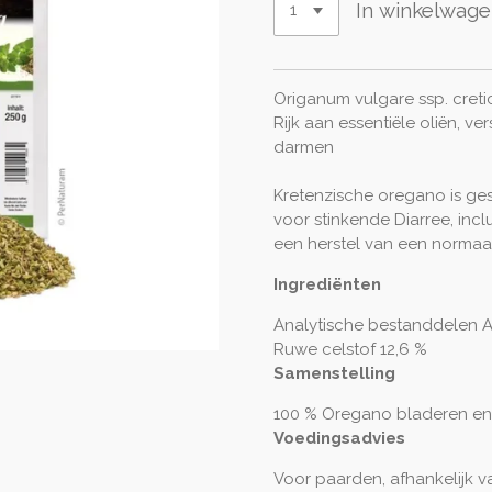
In winkelwag
Origanum vulgare ssp. creti
Rijk aan essentiële oliën, ve
darmen
Kretenzische oregano is ge
voor stinkende Diarree, inclu
een herstel van een normaa
Ingrediënten
Analytische bestanddelen
A
Ruwe celstof 12,6 %
Samenstelling
100 % Oregano bladeren e
Voedingsadvies
Voor paarden, afhankelijk va