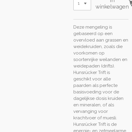
In
winkelwagen
Deze mengeling is
gebaseerd op een
overvloed aan grassen en
weidekruiden, zoals die
voorkomen op
soortenrijke weilanden en
weidepaden (drifts).
Hunsrücker Trift is
geschikt voor alle
paarden als perfecte
basisvoeding voor de
dagelijkse dosis kruiden
en mineralen, of als
vervanging voor
krachtvoer of muesli.
Hunsrücker Trift is de
energie- en zetmeelarme