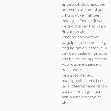
Bij gebruik als draagvoer
adviseren wij 100 tot 300
g Hunsrücker Trift per
maaltijd, afhankelijk van
de grootte van het paard.
Bij voeren als
krachtvoervervanger
dagelijks tussen de 300 g
en 3 kg geven, afhankelijk
van de situatie en grootte
van het paard of de pony.
Voor oudere paarden,
bestaande
gebitsproblemen,
haastige eters en bij een
lage wateropname raden
we over het algemeen
aan om bevochtigd te
eten.