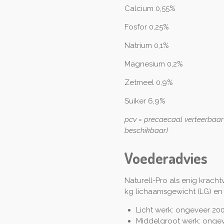
Calcium 0,55%
Fosfor 0,25%
Natrium 0,1%
Magnesium 0,2%
Zetmeel 0,9%
Suiker 6,9%
pcv = precaecaal verteerbaar
beschikbaar)
Voederadvies
Naturell-Pro als enig krach
kg lichaamsgewicht (LG) en
Licht werk: ongeveer 200
Middelgroot werk: ongev