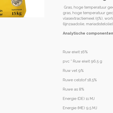
Gras, hoge temperatuur ge
gras, hoge temperatuur gedr
vlasextractiemeel (5%), wort
(lijnzaadolie, mariadistelol
Analytische componenten,
Ruw eiwit 16%
pvc * Ruw eiwit 96,5 g
Ruw vet 9%
Ruwe celstof 18,5%
Ruwe as 8%
Energie (DE) 11 MJ
Energie (ME) 9,5 MJ