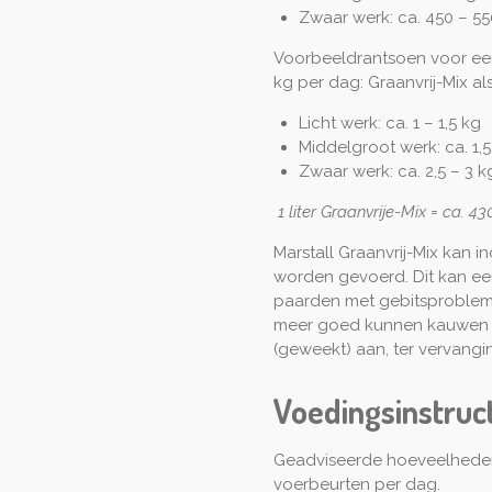
Zwaar werk: ca. 450 – 55
Voorbeeldrantsoen voor ee
kg per dag: Graanvrij-Mix als
Licht werk: ca. 1 – 1,5 kg
Middelgroot werk: ca. 1,5
Zwaar werk: ca. 2,5 – 3 k
1 liter Graanvrije-Mix = ca. 4
Marstall Graanvrij-Mix kan 
worden gevoerd. Dit kan een
paarden met gebitsprobleme
meer goed kunnen kauwen a
(geweekt) aan, ter vervangi
Voedingsinstruc
Geadviseerde hoeveelheden
voerbeurten per dag.