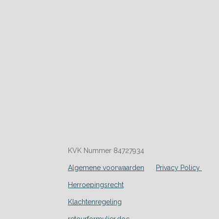
KVK Nummer 84727934
Algemene voorwaarden
Privacy Policy
Herroepingsrecht
Klachtenregeling
retourformulier.doc