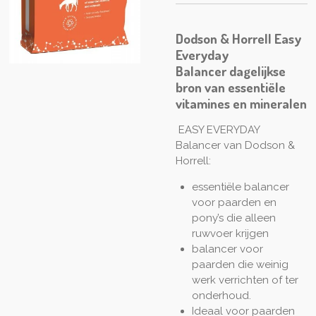
Dodson & Horrell Easy
Everyday
Balancer dagelijkse
bron van essentiële
vitamines en mineralen
EASY EVERYDAY
Balancer van Dodson &
Horrell:
essentiële balancer
voor paarden en
pony’s die alleen
ruwvoer krijgen
balancer voor
paarden die weinig
werk verrichten of ter
onderhoud.
Ideaal voor paarden