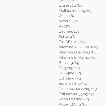
Eiwit 16%
Lysine 10g/kg
Methionine 3,2g/kg
Olie 2,5%
Vezel 10,5%
As 13%
Zetmeel 11%
Suiker 4%
Est. DE 10MJ/kg
Vitamine A 44.400iu/kg
Vitamine D 4.400iu/kg
Vitamine E 950mg/kg
B1 55mg/kg
B2 37mg/kg
B6 7,4mg/kg
B12 1,1mg/kg
Biotine 23mg/kg
Nicotinezuur 22mg/kg
Foliumzuur 5,5mg/kg
Kobalt 0,12mg/kg
Koper 120mg/kg