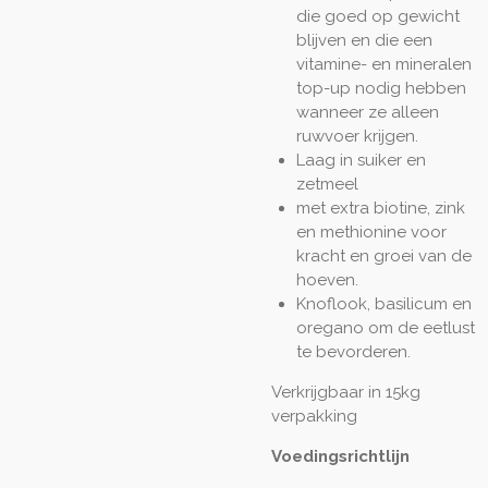
die goed op gewicht
blijven en die een
vitamine- en mineralen
top-up nodig hebben
wanneer ze alleen
ruwvoer krijgen.
Laag in suiker en
zetmeel
met extra biotine, zink
en methionine voor
kracht en groei van de
hoeven.
Knoflook, basilicum en
oregano om de eetlust
te bevorderen.
Verkrijgbaar in 15kg
verpakking
Voedingsrichtlijn