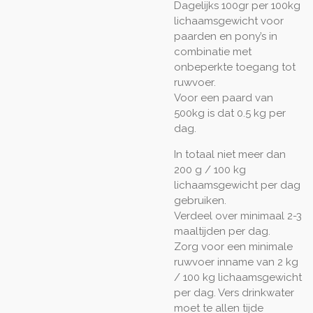
Dagelijks 100gr per 100kg
lichaamsgewicht voor
paarden en pony’s in
combinatie met
onbeperkte toegang tot
ruwvoer.
Voor een paard van
500kg is dat 0.5 kg per
dag.
In totaal niet meer dan
200 g / 100 kg
lichaamsgewicht per dag
gebruiken.
Verdeel over minimaal 2-3
maaltijden per dag.
Zorg voor een minimale
ruwvoer inname van 2 kg
/ 100 kg lichaamsgewicht
per dag. Vers drinkwater
moet te allen tijde