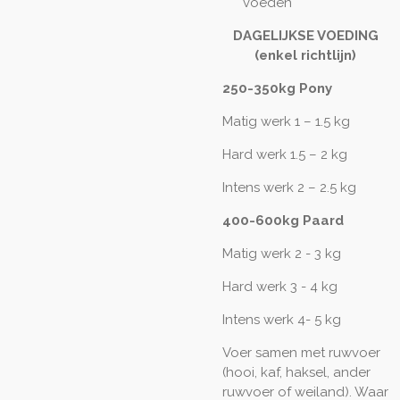
voeden
DAGELIJKSE VOEDING
(enkel richtlijn)
250-350kg Pony
Matig werk
1 – 1.5 kg
Hard werk
1.5 – 2 kg
Intens werk
2 – 2.5 kg
400-600kg Paard
Matig werk 2 - 3 kg
Hard werk 3 - 4 kg
Intens werk 4- 5 kg
Voer samen met ruwvoer
(hooi, kaf, haksel, ander
ruwvoer of weiland). Waar