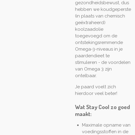
gezondheidsbewust, dus
hebben we koudgeperste
(in plaats van chemisch
geëxtraheerd)
koolzaadolie
toegevoegd om de
ontstekingsremmende
Omega-3-niveaus in je
paardendieet te
stimuleren - de voordelen
van Omega 3 zijn
ontelbaar.
Je paard voelt zich
hierdoor veel beter!
Wat Stay Cool zo goed
maakt:
Maximale opname van
voedingsstoffen in de