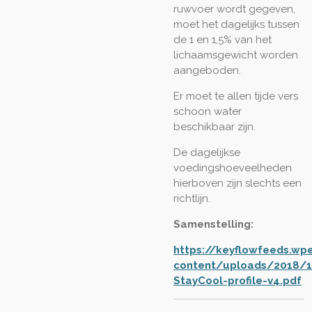
ruwvoer wordt gegeven,
moet het dagelijks tussen
de 1 en 1,5% van het
lichaamsgewicht worden
aangeboden.
Er moet te allen tijde vers
schoon water
beschikbaar zijn.
De dagelijkse
voedingshoeveelheden
hierboven zijn slechts een
richtlijn.
Samenstelling:
https://keyflowfeeds.w
content/uploads/2018/
StayCool-profile-v4.pdf