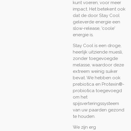
kunt voeren, voor meer
impact. Het betekent ook
dat de door Stay Cool
geleverde energie een
slow-release, 'coole'
energie is.
Stay Cool is een droge,
heerlijk uitziende muesli,
zonder toegevoegde
melasse, waardoor deze
extreem weinig suiker
bevat. We hebben ook
prebiotica en Protexin®-
probiotica toegevoegd
om het
spijsverteringssysteem
van uw paarden gezond
te houden.
We zijn erg