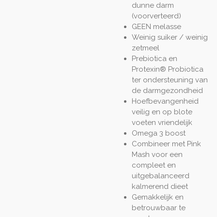
dunne darm
(voorverteerd)
GEEN melasse
Weinig suiker / weinig
zetmeel
Prebiotica en
Protexin® Probiotica
ter ondersteuning van
de darmgezondheid
Hoefbevangenheid
veilig en op blote
voeten vriendelijk
Omega 3 boost
Combineer met Pink
Mash voor een
compleet en
uitgebalanceerd
kalmerend dieet
Gemakkelijk en
betrouwbaar te