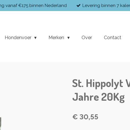
ing vanaf €175 binnen Nederland
Levering binnen 7 kal
Hondenvoer
Merken
Over
Contact
St. Hippolyt 
Jahre 20Kg
€ 30,55