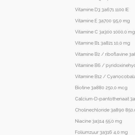
Vitamine D3 3a671 1100 IE
Vitamine E 3a700 95,0 mg
Vitamine C 3a300 1000,0 mg
Vitamine B1 3a821 10,0 mg
Vitamine B2 / riboflavine 3a
Vitamine B6 / pyridoxinehy
Vitamine B12 / Cyanocobal
Biotine 3a880 250,0 mcg
Calcium-D-pantothenaat 3a
Cholinechloride 3a890 850
Niacine 3a314 55,0 mg
Foliumzuur 3a316 4,0 mg