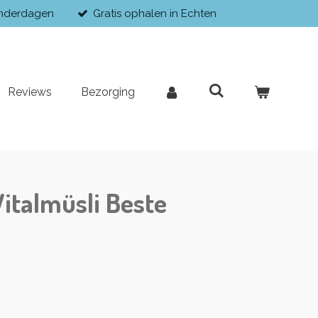
enderdagen
Gratis ophalen in Echten
Reviews
Bezorging
Vitalmüsli Beste