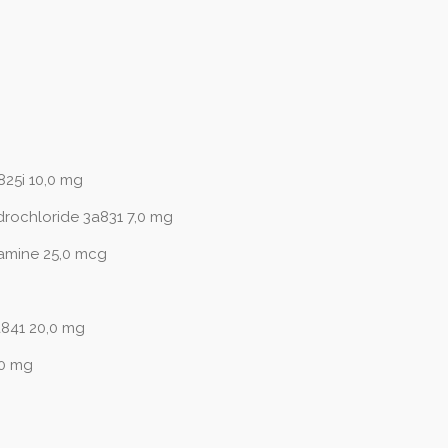
825i 10,0 mg
drochloride 3a831 7,0 mg
amine 25,0 mcg
841 20,0 mg
,0 mg