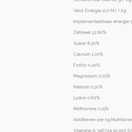
Verd. Energie 11,0 MJ / kg
Implementeerbaar energie 9
Zetmeel 22,80%
Suiker 8,30%
Calcium 1,00%
Fosfor 0,40%
Magnesium 0,25%
Natrium 0,30%
Lysine 0,60%
Methionine 0,15%
Additieven per kg:Nutrition
Vitamine A 3a672a 10.000 IU