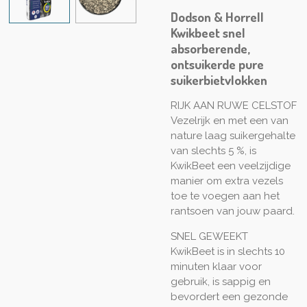
Dodson & Horrell
Kwikbeet snel
absorberende,
ontsuikerde pure
suikerbietvlokken
RIJK AAN RUWE CELSTOF
Vezelrijk en met een van
nature laag suikergehalte
van slechts 5 %, is
KwikBeet een veelzijdige
manier om extra vezels
toe te voegen aan het
rantsoen van jouw paard.
SNEL GEWEEKT
KwikBeet is in slechts 10
minuten klaar voor
gebruik, is sappig en
bevordert een gezonde