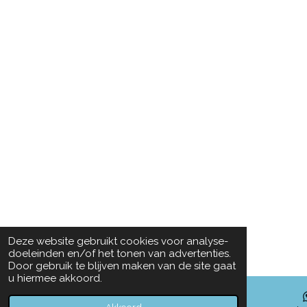
Deze website gebruikt cookies voor analyse-
doeleinden en/of het tonen van advertenties.
Door gebruik te blijven maken van de site gaat
u hiermee akkoord.