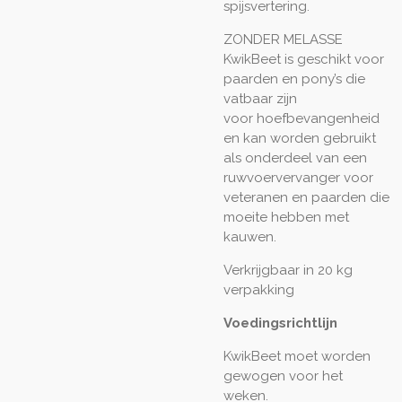
spijsvertering.
ZONDER MELASSE
KwikBeet is geschikt voor
paarden en pony’s die
vatbaar zijn
voor hoefbevangenheid
en kan worden gebruikt
als onderdeel van een
ruwvoervervanger voor
veteranen en paarden die
moeite hebben met
kauwen.
Verkrijgbaar in 20 kg
verpakking
Voedingsrichtlijn
KwikBeet moet worden
gewogen voor het
weken.