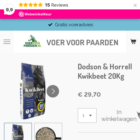
×
15
Reviews
9,9
Gratis voeradvies
VOER VOOR PAARDEN
Dodson & Horrell
Kwikbeet 20Kg
€ 29,70
In
winkelwagen