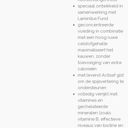
speciaal ontwikkeld in
samenwerking met
Laminitus Fund
geconcentreerde
voeding in combinatie
met een hoog ruwe
celstofgehalte
maximaliseert het
kauwen, zonder
toevoeging van extra
calorieën
met levend Actisaf gist
om de spijsvertering te
ondersteunen
volledig verrijkt met
vitamines en
gechelateerde
mineralen (zoals
vitamine B, effectieve
niveaus van biotine en