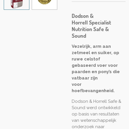
Dodson &
Horrell Specialist
Nutrition Safe &
Sound
Vezelrijk, arm aan
zetmeel en suiker, op
ruwe celstof
gebaseerd voer voor
paarden en pony’s die
vatbaar zijn
voor
hoefbevangenheid.
Dodson & Horrell Safe &
Sound werd ontwikkeld
op basis van resultaten
van wetenschappelijk
onderzoek naar