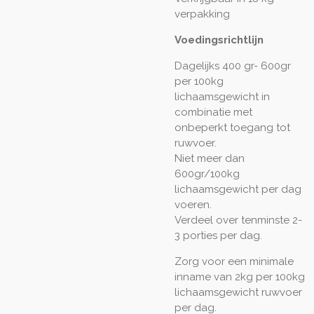
verpakking
Voedingsrichtlijn
Dagelijks 400 gr- 600gr
per 100kg
lichaamsgewicht in
combinatie met
onbeperkt toegang tot
ruwvoer.
Niet meer dan
600gr/100kg
lichaamsgewicht per dag
voeren.
Verdeel over tenminste 2-
3 porties per dag.
Zorg voor een minimale
inname van 2kg per 100kg
lichaamsgewicht ruwvoer
per dag.