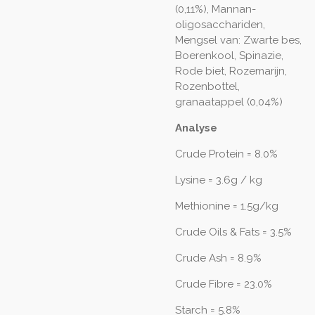
(0,11%), Mannan-
oligosacchariden,
Mengsel van: Zwarte bes,
Boerenkool, Spinazie,
Rode biet, Rozemarijn,
Rozenbottel,
granaatappel (0,04%)
Analyse
Crude Protein = 8.0%
Lysine = 3.6g / kg
Methionine = 1.5g/kg
Crude Oils & Fats = 3.5%
Crude Ash = 8.9%
Crude Fibre = 23.0%
Starch = 5.8%