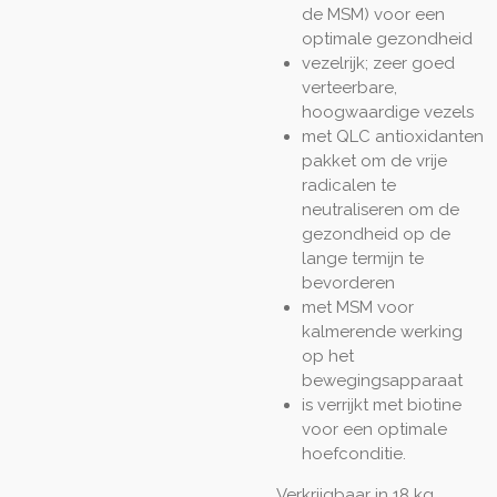
de MSM) voor een
optimale gezondheid
vezelrijk; zeer goed
verteerbare,
hoogwaardige vezels
met QLC antioxidanten
pakket om de vrije
radicalen te
neutraliseren om de
gezondheid op de
lange termijn te
bevorderen
met MSM voor
kalmerende werking
op het
bewegingsapparaat
is verrijkt met biotine
voor een optimale
hoefconditie.
Verkrijgbaar in 18 kg