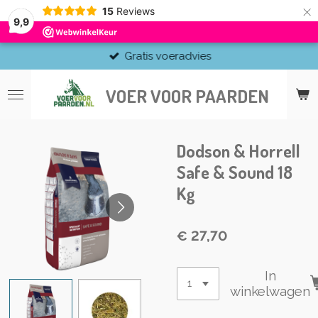
×
15
Reviews
9,9
Gratis voeradvies
VOER VOOR PAARDEN
Dodson & Horrell
Safe & Sound 18
Kg
€ 27,70
In
winkelwagen