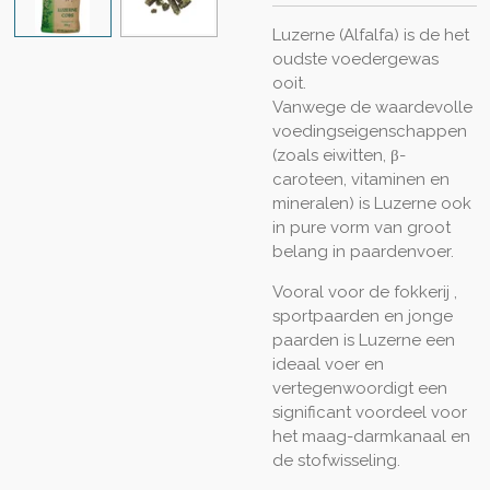
Luzerne (Alfalfa) is de het
oudste voedergewas
ooit.
Vanwege de waardevolle
voedingseigenschappen
(zoals eiwitten, β-
caroteen, vitaminen en
mineralen) is Luzerne ook
in pure vorm van groot
belang in paardenvoer.
Vooral voor de fokkerij ,
sportpaarden en jonge
paarden is Luzerne een
ideaal voer en
vertegenwoordigt een
significant voordeel voor
het maag-darmkanaal en
de stofwisseling.