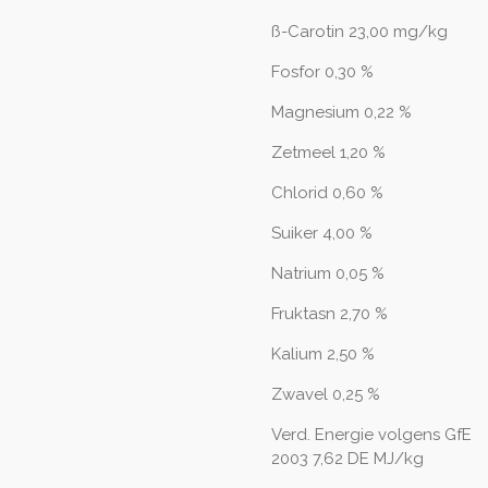
ß-Carotin 23,00 mg/kg
Fosfor 0,30 %
Magnesium 0,22 %
Zetmeel 1,20 %
Chlorid 0,60 %
Suiker 4,00 %
Natrium 0,05 %
Fruktasn 2,70 %
Kalium 2,50 %
Zwavel 0,25 %
Verd. Energie volgens GfE
2003 7,62 DE MJ/kg