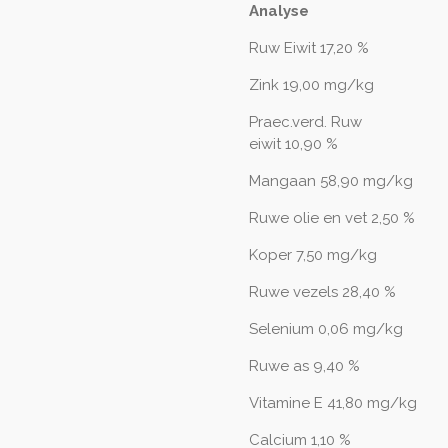
Analyse
Ruw Eiwit 17,20 %
Zink 19,00 mg/kg
Praec.verd. Ruw
eiwit 10,90 %
Mangaan 58,90 mg/kg
Ruwe olie en vet 2,50 %
Koper 7,50 mg/kg
Ruwe vezels 28,40 %
Selenium 0,06 mg/kg
Ruwe as 9,40 %
Vitamine E 41,80 mg/kg
Calcium 1,10 %