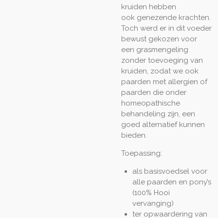
kruiden hebben
ook genezende krachten.
Toch werd er in dit voeder
bewust gekozen voor
een grasmengeling
zonder toevoeging van
kruiden, zodat we ook
paarden met allergien of
paarden die onder
homeopathische
behandeling zijn, een
goed alternatief kunnen
bieden.
Toepassing:
als basisvoedsel voor
alle paarden en pony’s
(100% Hooi
vervanging)
ter opwaardering van