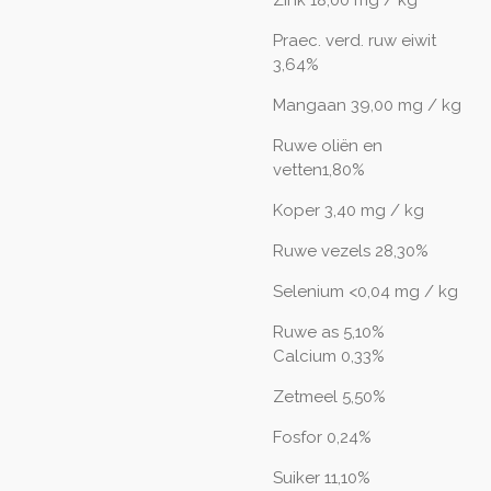
Zink 18,00 mg / kg
Praec. verd. ruw eiwit
3,64%
Mangaan 39,00 mg / kg
Ruwe oliën en
vetten1,80%
Koper 3,40 mg / kg
Ruwe vezels 28,30%
Selenium <0,04 mg / kg
Ruwe as 5,10%
Calcium 0,33%
Zetmeel 5,50%
Fosfor 0,24%
Suiker 11,10%