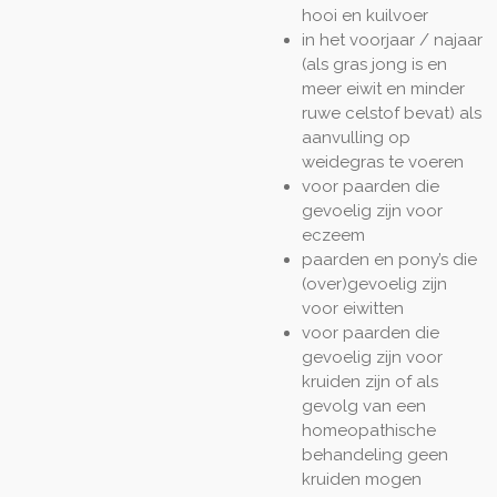
hooi en kuilvoer
in het voorjaar / najaar
(als gras jong is en
meer eiwit en minder
ruwe celstof bevat) als
aanvulling op
weidegras te voeren
voor paarden die
gevoelig zijn voor
eczeem
paarden en pony’s die
(over)gevoelig zijn
voor eiwitten
voor paarden die
gevoelig zijn voor
kruiden zijn of als
gevolg van een
homeopathische
behandeling geen
kruiden mogen