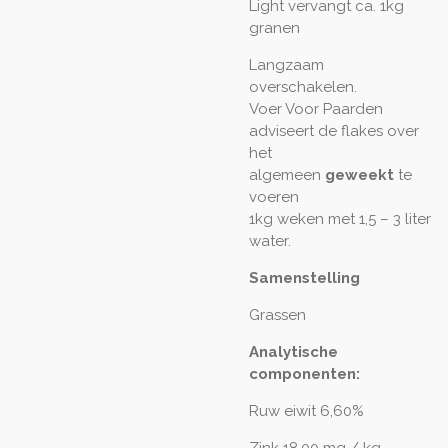
Light vervangt ca. 1kg
granen
Langzaam
overschakelen.
Voer Voor Paarden
adviseert de flakes over
het
algemeen
geweekt
te
voeren
1kg weken met 1,5 – 3 liter
water.
Samenstelling
Grassen
Analytische
componenten:
Ruw eiwit 6,60%