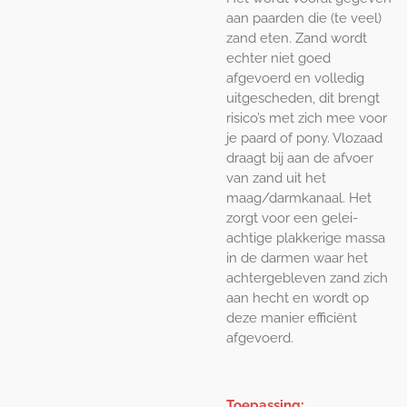
aan paarden die (te veel)
zand eten. Zand wordt
echter niet goed
afgevoerd en volledig
uitgescheden, dit brengt
risico’s met zich mee voor
je paard of pony. Vlozaad
draagt bij aan de afvoer
van zand uit het
maag/darmkanaal. Het
zorgt voor een gelei-
achtige plakkerige massa
in de darmen waar het
achtergebleven zand zich
aan hecht en wordt op
deze manier efficiënt
afgevoerd.
Toepassing: