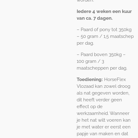
worden.
Iedere 4 weken een kuur
van ca. 7 dagen.
– Paard of pony tot 350kg
– 50 gram / 1,5 maatschep
per dag.
– Paard boven 350kg –
100 gram / 3
maatscheppen per dag.
Toediening:
HorseFlex
Vlozaad kan zowel droog
als nat gegeven worden,
dit heeft verder geen
effect op de
werkzaamheid. Wanneer
je het nat wilt voeren kan
je met water er eerst een
papje van maken en dat