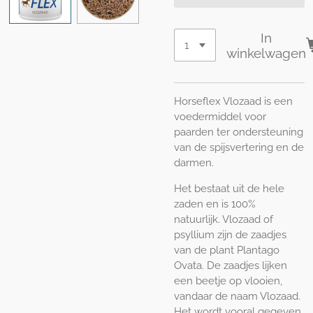
In
winkelwagen
Horseflex Vlozaad is een
voedermiddel voor
paarden ter ondersteuning
van de spijsvertering en de
darmen.
Het bestaat uit de hele
zaden en is 100%
natuurlijk. Vlozaad of
psyllium zijn de zaadjes
van de plant Plantago
Ovata. De zaadjes lijken
een beetje op vlooien,
vandaar de naam Vlozaad.
Het wordt vooral gegeven