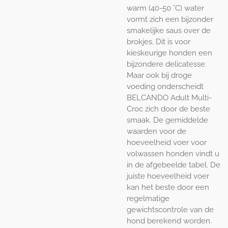
warm (40-50 °C) water
vormt zich een bijzonder
smakelijke saus over de
brokjes. Dit is voor
kieskeurige honden een
bijzondere delicatesse.
Maar ook bij droge
voeding onderscheidt
BELCANDO Adult Multi-
Croc zich door de beste
smaak. De gemiddelde
waarden voor de
hoeveelheid voer voor
volwassen honden vindt u
in de afgebeelde tabel. De
juiste hoeveelheid voer
kan het beste door een
regelmatige
gewichtscontrole van de
hond berekend worden.