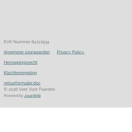
KVK Nummer 84727934
Algemene voorwaarden
Privacy Policy
Herroepingsrecht
Klachtenregeling
retourformulier.doc
© 2026 Voer Voor Paarden
Powered by
JouwWeb