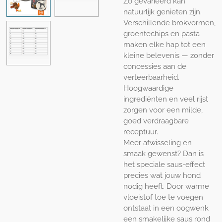
Zo gevarieerd kan
natuurlijk genieten zijn.
Verschillende brokvormen,
groentechips en pasta
maken elke hap tot een
kleine belevenis — zonder
concessies aan de
verteerbaarheid.
Hoogwaardige
ingrediënten en veel rijst
zorgen voor een milde,
goed verdraagbare
receptuur.
Meer afwisseling en
smaak gewenst? Dan is
het speciale saus-effect
precies wat jouw hond
nodig heeft. Door warme
vloeistof toe te voegen
ontstaat in een oogwenk
een smakelijke saus rond