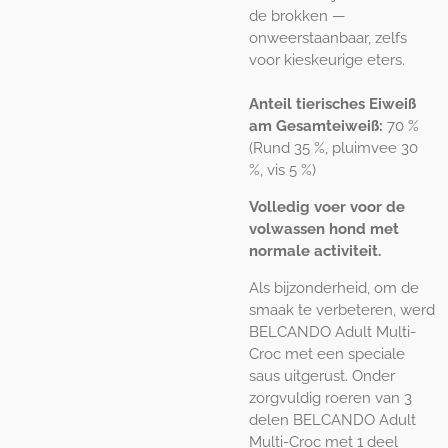
de brokken —
onweerstaanbaar, zelfs
voor kieskeurige eters.
Anteil tierisches Eiweiß
am Gesamteiweiß:
70 %
(Rund 35 %, pluimvee 30
%, vis 5 %)
Volledig voer voor de
volwassen hond met
normale activiteit.
Als bijzonderheid, om de
smaak te verbeteren, werd
BELCANDO Adult Multi-
Croc met een speciale
saus uitgerust. Onder
zorgvuldig roeren van 3
delen BELCANDO Adult
Multi-Croc met 1 deel