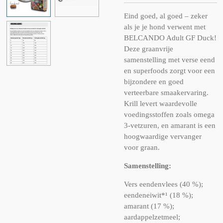
Eind goed, al goed – zeker
als je je hond verwent met
BELCANDO Adult GF Duck!
Deze graanvrije
samenstelling met verse eend
en superfoods zorgt voor een
bijzondere en goed
verteerbare smaakervaring.
Krill levert waardevolle
voedingsstoffen zoals omega
3-vetzuren, en amarant is een
hoogwaardige vervanger
voor graan.
Samenstelling:
Vers eendenvlees (40 %);
eendeneiwit*¹ (18 %);
amarant (17 %);
aardappelzetmeel;