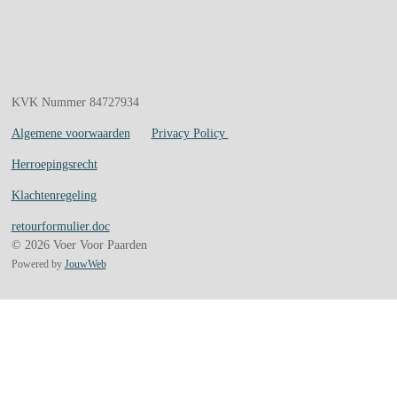
KVK Nummer 84727934
Algemene voorwaarden
Privacy Policy
Herroepingsrecht
Klachtenregeling
retourformulier.doc
© 2026 Voer Voor Paarden
Powered by
JouwWeb