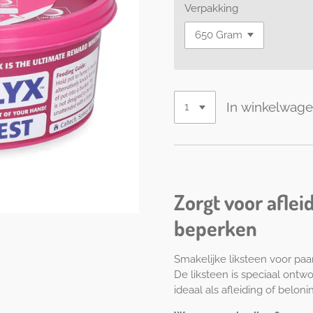
Verpakking
In winkelwag
Zorgt voor aflei
beperken
Smakelijke liksteen voor paa
De liksteen is speciaal ont
ideaal als afleiding of beloni