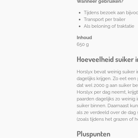
Wanneer gebruiken?
Tijdens bezoek aan bijvo
Transport per trailer
Als beloning of traktatie
Inhoud
650 g
Hoeveelheid suiker i
Horslyx bevat weinig suiker 
dagelijks krijgen. Zo eet een
dat wel 2000 g aan suiker b
Horslyx per dag neemt, krijg
paarden dagelijks zo weinig 
suiker binnen. Daarnaast ku
als ze verdeeld over de dag
(zoals tijdens het grazen of h
Pluspunten