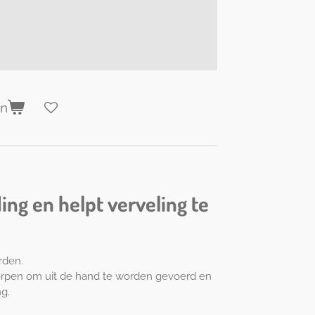
en
ding en helpt verveling te
rden.
worpen om uit de hand te worden gevoerd en
ng.