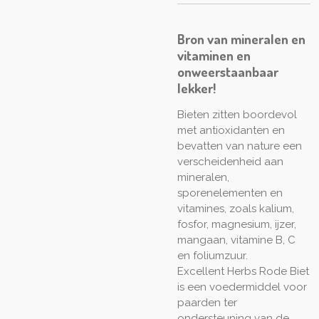
Bron van mineralen en
vitaminen en
onweerstaanbaar
lekker!
Bieten zitten boordevol
met antioxidanten en
bevatten van nature een
verscheidenheid aan
mineralen,
sporenelementen en
vitamines, zoals kalium,
fosfor, magnesium, ijzer,
mangaan, vitamine B, C
en foliumzuur.
Excellent Herbs Rode Biet
is een voedermiddel voor
paarden ter
ondersteuning van de