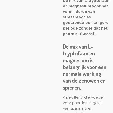
De mix van L-tryptofaan
en magnesium voor het
verminderen van
stressreacties
gedurende een langere
periode zonder dat het
paard suf wordt!
De mix van L-
tryptofaan en
magnesium is
belangrijk voor een
normale werking
van de zenuwen en
spieren.
Aanvullend diervoeder
voor paarden in geval
van spanning en