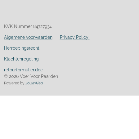
KVK Nummer 84727934
Algemene voorwaarden
Privacy Policy
Herroepingsrecht
Klachtenregeling
retourformulier.doc
© 2026 Voer Voor Paarden
Powered by
JouwWeb