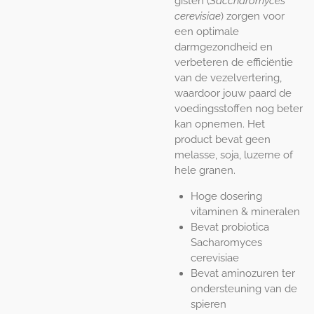
gisten (
Saccharomyces
cerevisiae
) zorgen voor
een optimale
darmgezondheid en
verbeteren de efficiëntie
van de vezelvertering,
waardoor jouw paard de
voedingsstoffen nog beter
kan opnemen. Het
product bevat geen
melasse, soja, luzerne of
hele granen.
Hoge dosering
vitaminen & mineralen
Bevat probiotica
Sacharomyces
cerevisiae
Bevat aminozuren ter
ondersteuning van de
spieren