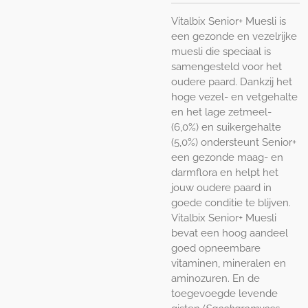
Vitalbix Senior+ Muesli is
een gezonde en vezelrijke
muesli die speciaal is
samengesteld voor het
oudere paard. Dankzij het
hoge vezel- en vetgehalte
en het lage zetmeel-
(6,0%) en suikergehalte
(5,0%) ondersteunt Senior+
een gezonde maag- en
darmflora en helpt het
jouw oudere paard in
goede conditie te blijven.
Vitalbix Senior+ Muesli
bevat een hoog aandeel
goed opneembare
vitaminen, mineralen en
aminozuren. En de
toegevoegde levende