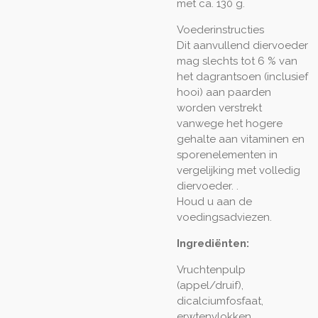
met ca. 130 g.
Voederinstructies
Dit aanvullend diervoeder
mag slechts tot 6 % van
het dagrantsoen (inclusief
hooi) aan paarden
worden verstrekt
vanwege het hogere
gehalte aan vitaminen en
sporenelementen in
vergelijking met volledig
diervoeder. .
Houd u aan de
voedingsadviezen.
Ingrediënten:
Vruchtenpulp
(appel/druif),
dicalciumfosfaat,
erwtenvlokken,