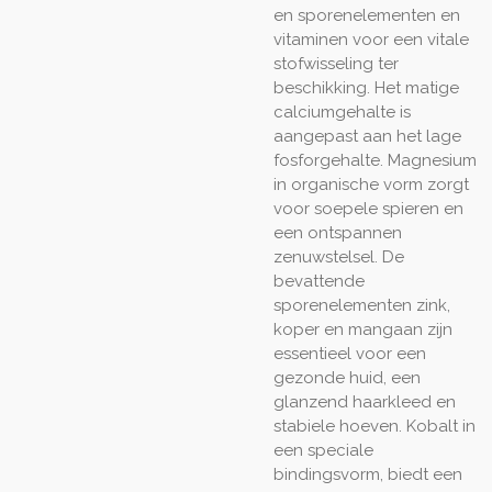
en sporenelementen en
vitaminen voor een vitale
stofwisseling ter
beschikking. Het matige
calciumgehalte is
aangepast aan het lage
fosforgehalte. Magnesium
in organische vorm zorgt
voor soepele spieren en
een ontspannen
zenuwstelsel. De
bevattende
sporenelementen zink,
koper en mangaan zijn
essentieel voor een
gezonde huid, een
glanzend haarkleed en
stabiele hoeven. Kobalt in
een speciale
bindingsvorm, biedt een