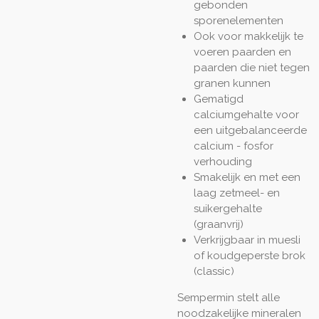
gebonden
sporenelementen
Ook voor makkelijk te
voeren paarden en
paarden die niet tegen
granen kunnen
Gematigd
calciumgehalte voor
een uitgebalanceerde
calcium - fosfor
verhouding
Smakelijk en met een
laag zetmeel- en
suikergehalte
(graanvrij)
Verkrijgbaar in muesli
of koudgeperste brok
(classic)
Sempermin stelt alle
noodzakelijke mineralen