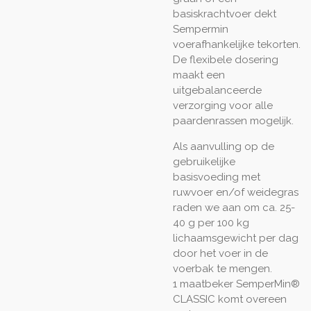
basiskrachtvoer dekt
Sempermin
voerafhankelijke tekorten.
De flexibele dosering
maakt een
uitgebalanceerde
verzorging voor alle
paardenrassen mogelijk.
Als aanvulling op de
gebruikelijke
basisvoeding met
ruwvoer en/of weidegras
raden we aan om ca. 25-
40 g per 100 kg
lichaamsgewicht per dag
door het voer in de
voerbak te mengen.
1 maatbeker SemperMin®
CLASSIC komt overeen