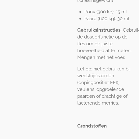
lichaamsgewicht
Pony (300 kg): 15 ml
Paard (600 kg): 30 ml
Gebruiksinstructies:
Gebrui
de doseerfunctie op de
fles om de juiste
hoeveelheid af te meten.
Mengen met het voer.
Let op: niet gebruiken bij
wedstrijdpaarden
(dopingpositief FEI),
veulens, opgroeiende
paarden of drachtige of
lacterende merries.
Grondstoffen