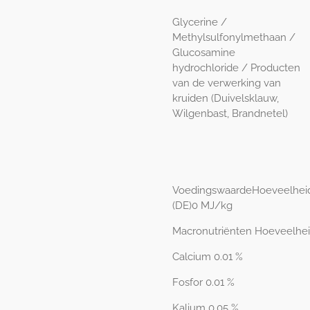
Glycerine /
Methylsulfonylmethaan /
Glucosamine
hydrochloride / Producten
van de verwerking van
kruiden (Duivelsklauw,
Wilgenbast, Brandnetel)
VoedingswaardeHoeveelhei
(DE)0 MJ/kg
Macronutriënten
Hoeveelhe
Calcium 0.01 %
Fosfor 0.01 %
Kalium 0.05 %