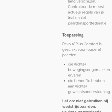
land verschillen.
Controleer de meest
actuele regels van je
(nationale)
paardensportfederatie.
Toepassing
Pavo 18Plus Comfort is
geschikt voor (oudere)
paarden:
die (lichte)
bewegingsongemakken
ervaren
die behoefte hebben
aan (lichte)
gewrichtsondersteuning
Let op: niet gebruiken bij
wedstrijdpaarden,
veulens, opgroeiende