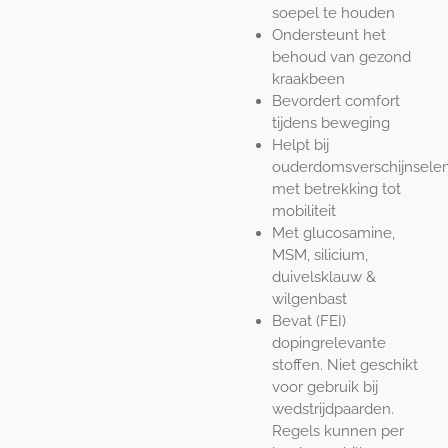
soepel te houden
Ondersteunt het
behoud van gezond
kraakbeen
Bevordert comfort
tijdens beweging
Helpt bij
ouderdomsverschijnsele
met betrekking tot
mobiliteit
Met glucosamine,
MSM, silicium,
duivelsklauw &
wilgenbast
Bevat (FEI)
dopingrelevante
stoffen. Niet geschikt
voor gebruik bij
wedstrijdpaarden.
Regels kunnen per