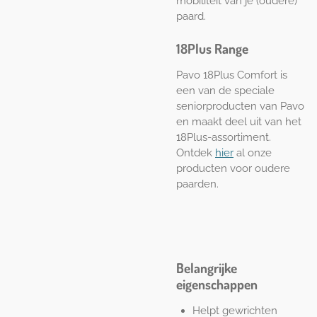
mobiliteit van je (oudere)
paard.
18Plus Range
Pavo 18Plus Comfort is
een van de speciale
seniorproducten van Pavo
en maakt deel uit van het
18Plus-assortiment.
Ontdek
hier
al onze
producten voor oudere
paarden.
Belangrijke
eigenschappen
Helpt gewrichten