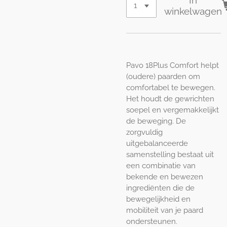
In
winkelwagen
Pavo 18Plus Comfort helpt
(oudere) paarden om
comfortabel te bewegen.
Het houdt de gewrichten
soepel en vergemakkelijkt
de beweging. De
zorgvuldig
uitgebalanceerde
samenstelling bestaat uit
een combinatie van
bekende en bewezen
ingrediënten die de
bewegelijkheid en
mobiliteit van je paard
ondersteunen.