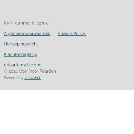
KVK Nummer 84727934
Algemene voorwaarden
Privacy Policy
Herroepingsrecht
Klachtenregeling
retourformulier.doc
© 2026 Voer Voor Paarden
Powered by
JouwWeb