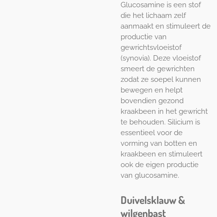
Glucosamine is een stof
die het lichaam zelf
aanmaakt en stimuleert de
productie van
gewrichtsvloeistof
(synovia). Deze vloeistof
smeert de gewrichten
zodat ze soepel kunnen
bewegen en helpt
bovendien gezond
kraakbeen in het gewricht
te behouden. Silicium is
essentieel voor de
vorming van botten en
kraakbeen en stimuleert
ook de eigen productie
van glucosamine.
Duivelsklauw &
wilgenbast