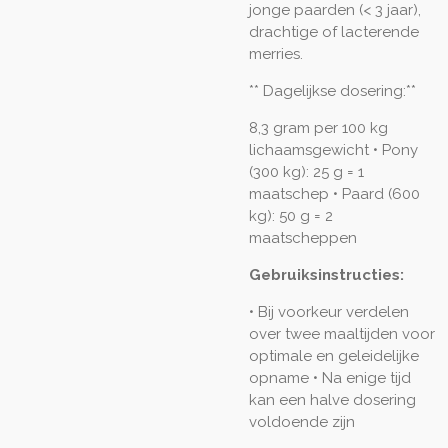
jonge paarden (< 3 jaar),
drachtige of lacterende
merries.
** Dagelijkse dosering:**
8,3 gram per 100 kg
lichaamsgewicht • Pony
(300 kg): 25 g = 1
maatschep • Paard (600
kg): 50 g = 2
maatscheppen
Gebruiksinstructies:
• Bij voorkeur verdelen
over twee maaltijden voor
optimale en geleidelijke
opname • Na enige tijd
kan een halve dosering
voldoende zijn