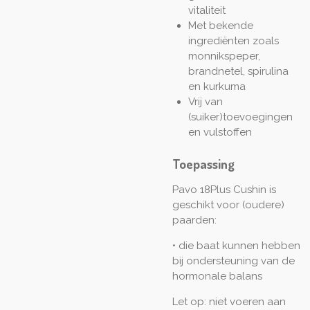
vitaliteit
Met bekende
ingrediënten zoals
monnikspeper,
brandnetel, spirulina
en kurkuma
Vrij van
(suiker)toevoegingen
en vulstoffen
Toepassing
Pavo 18Plus Cushin is
geschikt voor (oudere)
paarden:
• die baat kunnen hebben
bij ondersteuning van de
hormonale balans
Let op: niet voeren aan