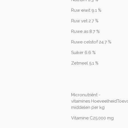
Ruw eiwit 9.1 %
Ruw vet 2.7 %
Ruwe as 8.7 %
Ruwe celstof 24.7 %
Suiker 6.6 %
Zetmeel 5.1 %
Micronutriënt -
vitamines
HoeveelheidToev
middelen per kg
Vitamine C25.000 mg