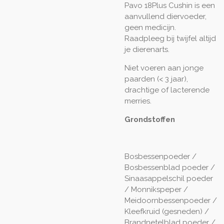
Pavo 18Plus Cushin is een
aanvullend diervoeder,
geen medicijn.
Raadpleeg bij twijfel altijd
je dierenarts.
Niet voeren aan jonge
paarden (< 3 jaar),
drachtige of lacterende
merries.
Grondstoffen
Bosbessenpoeder /
Bosbessenblad poeder /
Sinaasappelschil poeder
/ Monnikspeper /
Meidoornbessenpoeder /
Kleefkruid (gesneden) /
Brandnetelblad poeder /