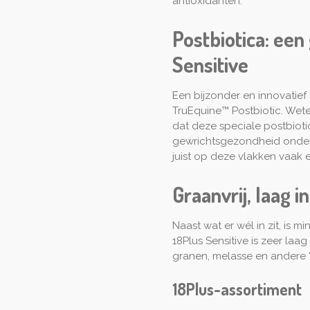
antioxidanten.
Postbiotica: een
Sensitive
Een bijzonder en innovatief 
TruEquine™ Postbiotic. We
dat deze speciale postbio
gewrichtsgezondheid onders
juist op deze vlakken vaak
Graanvrij, laag 
Naast wat er wél in zit, is mi
18Plus Sensitive is zeer laag 
granen, melasse en andere ‘
18Plus-assortiment