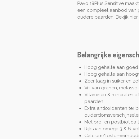
Pavo 18Plus Sensitive maakt
een compleet aanbod van pr
oudere paarden. Bekijk hier
Belangrijke eigensc
Hoog gehalte aan goed v
Hoog gehalte aan hoogw
Zeer laag in suiker en z
Vrij van granen, melass
Vitaminen & mineralen 
paarden
Extra antioxidanten ter
ouderdomsverschijnsele
Met pre- en postbiotica 
Rijk aan omega 3 & 6-ve
Calcium/fosfor-verhoud