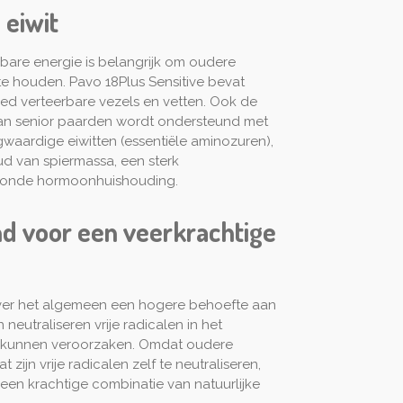
 eiwit
are energie is belangrijk om oudere
e houden. Pavo 18Plus Sensitive bevat
ed verteerbare vezels en vetten. Ook de
an senior paarden wordt ondersteund met
aardige eiwitten (essentiële aminozuren),
d van spiermassa, een sterk
onde hormoonhuishouding.
d voor een veerkrachtige
er het algemeen een hogere behoefte aan
neutraliseren vrije radicalen in het
e kunnen veroorzaken. Omdat oudere
zijn vrije radicalen zelf te neutraliseren,
 een krachtige combinatie van natuurlijke