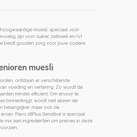
n hoogwaardige muesli, speciaal voor
voelig zijn voor suiker, zetmeel en/of
ive biedt gouden zorg voor jouw oudere
enioren muesli
den, ontstaan er verschillende
van voeding en vertering. Zo wordt de
aarden minder efficiënt. Om ervoor te
les binnenkrijgt, wordt niet alleen de
n belangrijker, maar ook de
 ervan. Pavo 18Plus Sensitive is speciaal
 mix aan ingrediënten om precies in deze
oorzien.