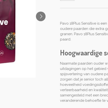
Pavo 18Plus Sensitive is ee
oudere paarden die extra ge
granen. Pavo 18Plus Sensit
paard.
Hoogwaardige s
Naarmate paarden ouder wor
uitdagingen op het gebied 
spijsvertering van oudere p
zorgen dat je senior toch al
hoeveelheid voedingsstoffe
verteerbaarheid en kwaliteit
samengesteld met een brede
veranderende behoefte te v