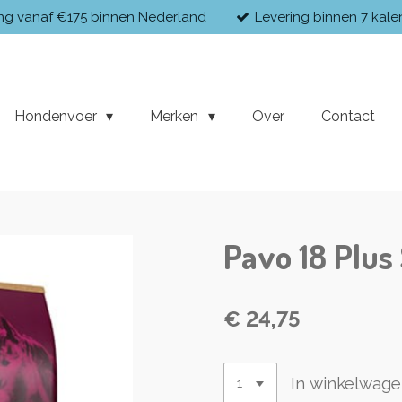
ing vanaf €175 binnen Nederland
Levering binnen 7 kal
Hondenvoer
Merken
Over
Contact
Pavo 18 Plus 
€ 24,75
In winkelwag