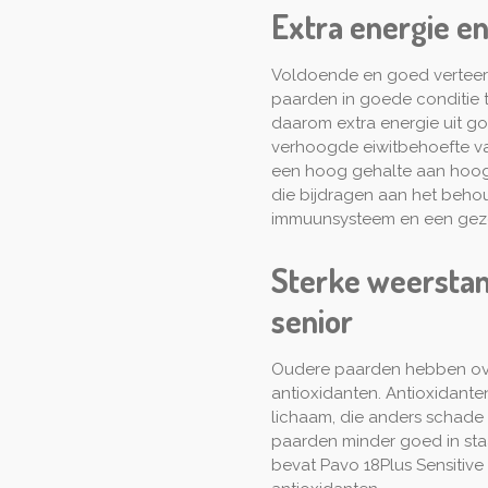
Extra energie en
Voldoende en goed verteerb
paarden in goede conditie t
daarom extra energie uit go
verhoogde eiwitbehoefte v
een hoog gehalte aan hoogw
die bijdragen aan het behou
immuunsysteem en een gez
Sterke weerstan
senior
Oudere paarden hebben ov
antioxidanten. Antioxidanten 
lichaam, die anders schad
paarden minder goed in staat 
bevat Pavo 18Plus Sensitive