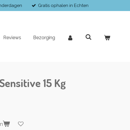
enderdagen
Gratis ophalen in Echten
Reviews
Bezorging
Sensitive 15 Kg
en