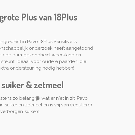
 grote Plus van 18Plus
ingrediënt in Pavo 18Plus Sensitive is
tenschappelijk onderzoek heeft aangetoond
tica de darmgezondheid, weerstand en
teunt. Ideaal voor oudere paarden, die
 extra ondersteuning nodig hebben!
in suiker & zetmeel
nstens zo belangrijk wat er níet in zit. Pavo
in suiker en zetmeel en is vrij van (reguliere)
verborgen’ suikers.