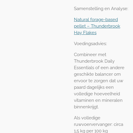
Samenstelling en Analyse:
Natural forage-based
pellet – Thunderbrook
Hay Flakes
Voedingsadvies:
Combineer met
Thunderbrook Daily
Essentials of een andere
geschikte balancer om
ervoor te zorgen dat uw
paard dagelijks een
volledige hoeveelheid
vitaminen en mineralen
binnenkrijgt.
Als volledige
ruwvoervervanger: circa
1,5 kg per 100 kg