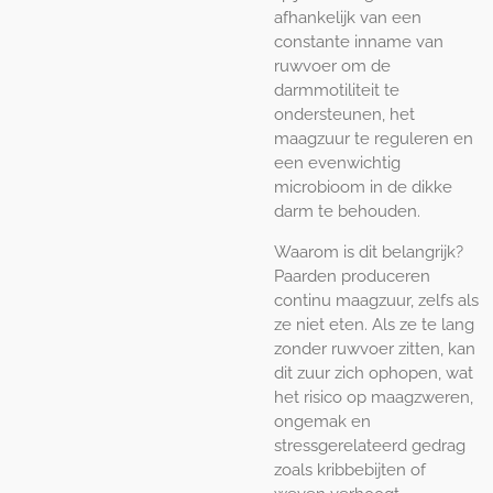
afhankelijk van een
constante inname van
ruwvoer om de
darmmotiliteit te
ondersteunen, het
maagzuur te reguleren en
een evenwichtig
microbioom in de dikke
darm te behouden.
Waarom is dit belangrijk?
Paarden produceren
continu maagzuur, zelfs als
ze niet eten. Als ze te lang
zonder ruwvoer zitten, kan
dit zuur zich ophopen, wat
het risico op maagzweren,
ongemak en
stressgerelateerd gedrag
zoals kribbebijten of