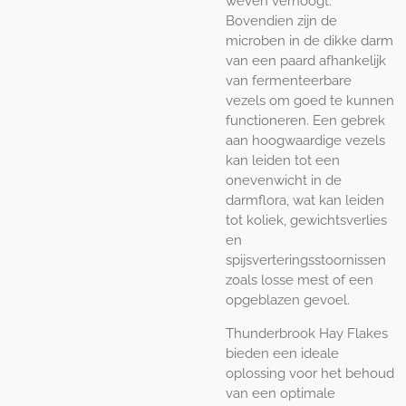
weven verhoogt.
Bovendien zijn de
microben in de dikke darm
van een paard afhankelijk
van fermenteerbare
vezels om goed te kunnen
functioneren. Een gebrek
aan hoogwaardige vezels
kan leiden tot een
onevenwicht in de
darmflora, wat kan leiden
tot koliek, gewichtsverlies
en
spijsverteringsstoornissen
zoals losse mest of een
opgeblazen gevoel.
Thunderbrook Hay Flakes
bieden een ideale
oplossing voor het behoud
van een optimale