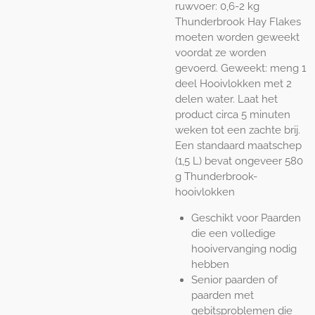
ruwvoer: 0,6-2 kg
Thunderbrook Hay Flakes
moeten worden geweekt
voordat ze worden
gevoerd.
Geweekt: meng 1
deel Hooivlokken met 2
delen water.
Laat het
product circa 5 minuten
weken tot een zachte brij.
Een standaard maatschep
(1,5 L) bevat ongeveer 580
g Thunderbrook-
hooivlokken
Geschikt voor Paarden
die een volledige
hooivervanging nodig
hebben
Senior paarden of
paarden met
gebitsproblemen die