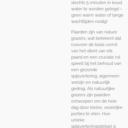
slechts 5 minuten in koud
water te worden gelegd –
geen warm water of lange
wachttijden nodig!
Paarden zijn van nature
grazers, wat betekent dat
ruwvoer de basis vormt
van het dieet van elk
paard en een cruciale rol
speelt bij het behoud van
een gezonde
spijsvertering, algemeen
welzijn en natuurlijk
gedrag. Als natuurlijke
grazers zijn paarden
ontworpen om de hele
dag door kleine, vezelrijke
porties te eten. Hun
unieke
spijsverteringsstelsel is