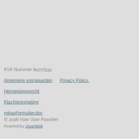
KVK Nummer 84727934
Algemene voorwaarden
Privacy Policy
Herroepingsrecht
Klachtenregeling
retourformulier.doc
© 2026 Voer Voor Paarden
Powered by
JouwWeb