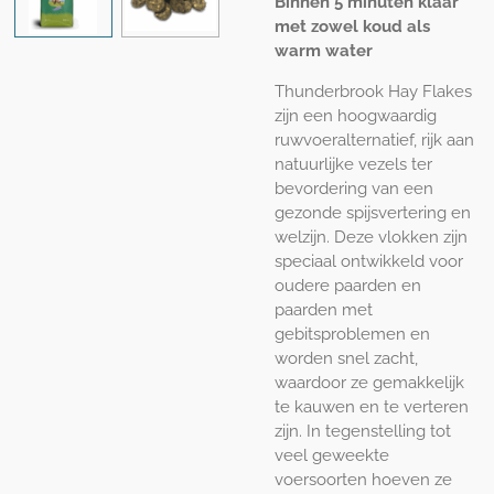
Binnen 5 minuten klaar
met zowel koud als
warm water
Thunderbrook Hay Flakes
zijn een hoogwaardig
ruwvoeralternatief, rijk aan
natuurlijke vezels ter
bevordering van een
gezonde spijsvertering en
welzijn. Deze vlokken zijn
speciaal ontwikkeld voor
oudere paarden en
paarden met
gebitsproblemen en
worden snel zacht,
waardoor ze gemakkelijk
te kauwen en te verteren
zijn. In tegenstelling tot
veel geweekte
voersoorten hoeven ze