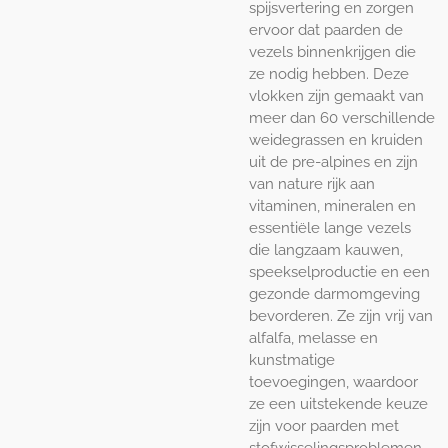
spijsvertering en zorgen
ervoor dat paarden de
vezels binnenkrijgen die
ze nodig hebben. Deze
vlokken zijn gemaakt van
meer dan 60 verschillende
weidegrassen en kruiden
uit de pre-alpines en zijn
van nature rijk aan
vitaminen, mineralen en
essentiële lange vezels
die langzaam kauwen,
speekselproductie en een
gezonde darmomgeving
bevorderen. Ze zijn vrij van
alfalfa, melasse en
kunstmatige
toevoegingen, waardoor
ze een uitstekende keuze
zijn voor paarden met
stofwisselingsproblemen