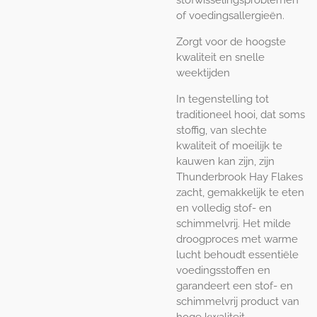
of voedingsallergieën.
Zorgt voor de hoogste
kwaliteit en snelle
weektijden
In tegenstelling tot
traditioneel hooi, dat soms
stoffig, van slechte
kwaliteit of moeilijk te
kauwen kan zijn, zijn
Thunderbrook Hay Flakes
zacht, gemakkelijk te eten
en volledig stof- en
schimmelvrij. Het milde
droogproces met warme
lucht behoudt essentiële
voedingsstoffen en
garandeert een stof- en
schimmelvrij product van
hoge kwaliteit.