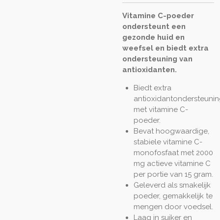
Vitamine C-poeder
ondersteunt een
gezonde huid en
weefsel en biedt extra
ondersteuning van
antioxidanten.
Biedt extra
antioxidantondersteunin
met vitamine C-
poeder.
Bevat hoogwaardige,
stabiele vitamine C-
monofosfaat met 2000
mg actieve vitamine C
per portie van 15 gram.
Geleverd als smakelijk
poeder, gemakkelijk te
mengen door voedsel.
Laag in suiker en