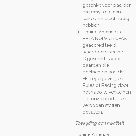
geschikt voor paarden
en pony's die een
suikerarm dieet nodig
hebben.
Equine America is
BETA NOPS en UFAS
geaccrediteerd,
waardoor vitamine
C
geschikt is voor
paarden die
deelnemen aan de
FEI-regelgeving en de
Rules of Racing door
het risico te verkleinen
dat onze producten
verboden stoffen
bevatten.
Toewijding aan kwaliteit
Equine America