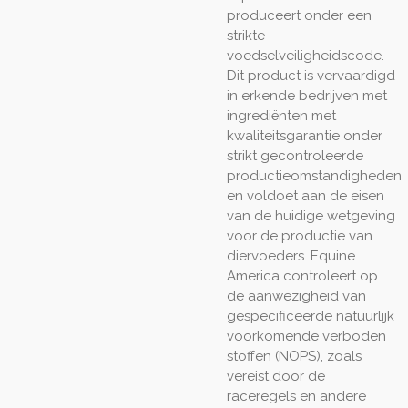
produceert onder een
strikte
voedselveiligheidscode.
Dit product is vervaardigd
in erkende bedrijven met
ingrediënten met
kwaliteitsgarantie onder
strikt gecontroleerde
productieomstandigheden
en voldoet aan de eisen
van de huidige wetgeving
voor de productie van
diervoeders. Equine
America controleert op
de aanwezigheid van
gespecificeerde natuurlijk
voorkomende verboden
stoffen (NOPS), zoals
vereist door de
raceregels en andere