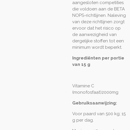
aangesloten competities
die voldoen aan de BETA
NOPS-richtlijnen. Naleving
van deze richtlijnen zorgt
ervoor dat het risico op
de aanwezigheid van
dergelijke stoffen tot een
minimum wordt beperkt.
Ingrediënten per portie
van 15 g
Vitamine C
(monofosfaat)
2000mg
Gebruiksaanwijzing:
Voor paard van 500 kg; 15
g per dag.