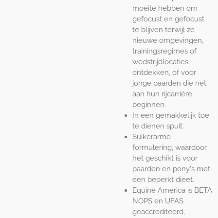
moeite hebben om
gefocust en gefocust
te blijven terwijl ze
nieuwe omgevingen,
trainingsregimes of
wedstrijdlocaties
ontdekken, of voor
jonge paarden die net
aan hun rijcarrière
beginnen.
In een gemakkelijk toe
te dienen spuit.
Suikerarme
formulering, waardoor
het geschikt is voor
paarden en pony's met
een beperkt dieet.
Equine America is BETA
NOPS en UFAS
geaccrediteerd,