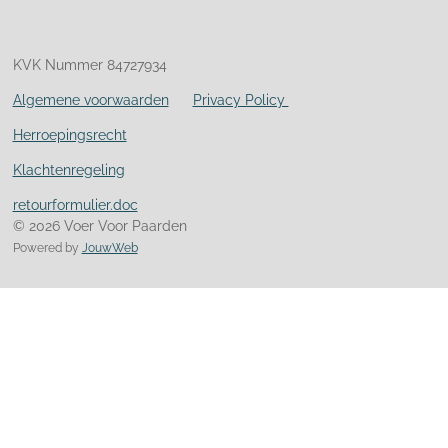
KVK Nummer 84727934
Algemene voorwaarden
Privacy Policy
Herroepingsrecht
Klachtenregeling
retourformulier.doc
© 2026 Voer Voor Paarden
Powered by
JouwWeb