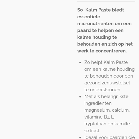
So Kalm Paste biedt
essentiële
micronutriënten om een
paard te helpen een
kalme houding te
behouden en zich op het
werk te concentreren.
Zo helpt Kalm Paste
om een kalme houding
te behouden door een
gezond zenuwstelsel
te ondersteunen.
Met als belangrijkste
ingrediënten
magnesium, calcium,
vitamine B1, L-
tryptofaan en kamille-
extract.
Ideaal voor paarden die