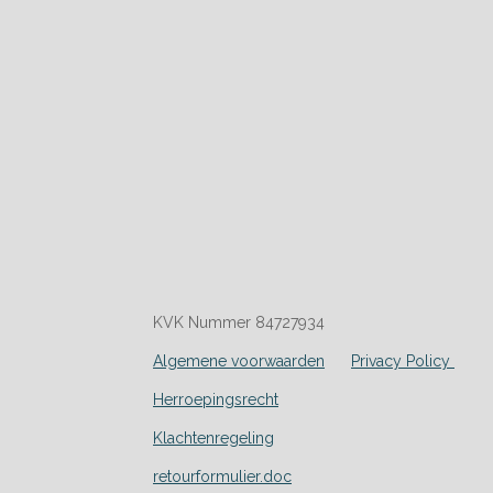
KVK Nummer 84727934
Algemene voorwaarden
Privacy Policy
Herroepingsrecht
Klachtenregeling
retourformulier.doc