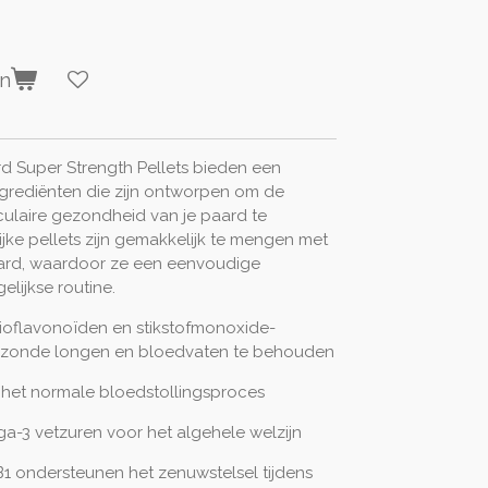
en
d Super Strength Pellets bieden een
ngrediënten die zijn ontworpen om de
ulaire gezondheid van je paard te
ke pellets zijn gemakkelijk te mengen met
paard, waardoor ze een eenvoudige
lijkse routine.
bioflavonoïden en stikstofmonoxide-
ezonde longen en bloedvaten te behouden
 het normale bloedstollingsproces
a-3 vetzuren voor het algehele welzijn
1 ondersteunen het zenuwstelsel tijdens