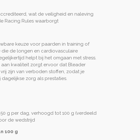
rediteerd, wat de veiligheid en naleving
de Racing Rules waarborgt
uwbare keuze voor paarden in training of
 die de longen en cardiovasculaire
elijkertijd helpt bij het omgaan met stress.
 aan kwaliteit zorgt ervoor dat Bleader
vrij zijn van verboden stoffen, zodat je
dagelijkse zorg als prestaties.
50 g per dag, verhoogd tot 100 g (verdeeld
oor de wedstrijd
an 100 g