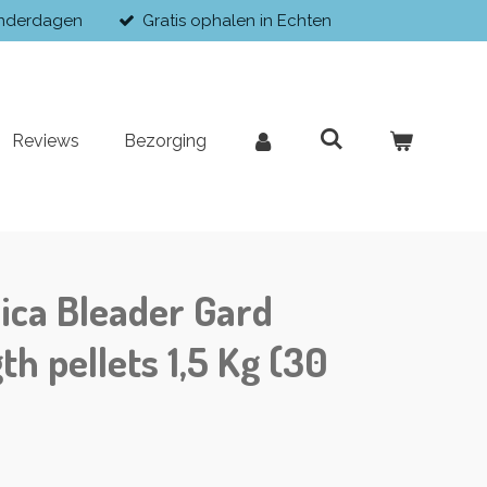
enderdagen
Gratis ophalen in Echten
Reviews
Bezorging
ica Bleader Gard
h pellets 1,5 Kg (30