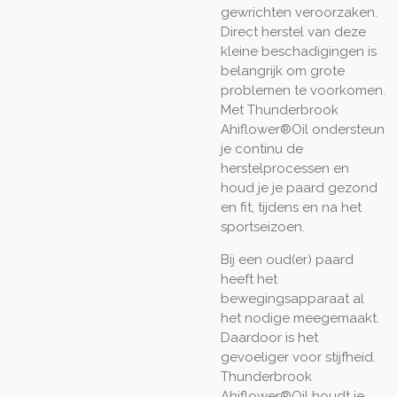
gewrichten veroorzaken.
Direct herstel van deze
kleine beschadigingen is
belangrijk om grote
problemen te voorkomen.
Met Thunderbrook
Ahiflower®Oil ondersteun
je continu de
herstelprocessen en
houd je je paard gezond
en fit, tijdens en na het
sportseizoen.
Bij een oud(er) paard
heeft het
bewegingsapparaat al
het nodige meegemaakt.
Daardoor is het
gevoeliger voor stijfheid.
Thunderbrook
Ahiflower®Oil houdt je