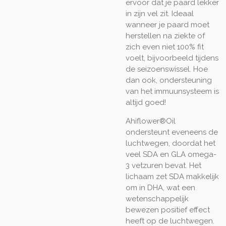
ervoor dat je paard lekker
in zijn vel zit. Ideaal
wanneer je paard moet
herstellen na ziekte of
zich even niet 100% fit
voelt, bijvoorbeeld tijdens
de seizoenswissel. Hoe
dan ook, ondersteuning
van het immuunsysteem is
altijd goed!
Ahiflower®Oil
ondersteunt eveneens de
luchtwegen, doordat het
veel SDA en GLA omega-
3 vetzuren bevat. Het
lichaam zet SDA makkelijk
om in DHA, wat een
wetenschappelijk
bewezen positief effect
heeft op de luchtwegen.