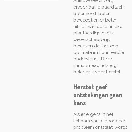
Ahiflower®Oil zorgt
ervoor dat je paard zich
beter voelt, beter
beweegt en er beter
uitziet. Van deze unieke
plantaardige olie is
wetenschappelijk
bewezen dat het een
optimale immuunreactie
ondersteunt. Deze
immuunreactie is erg
belangrijk voor herstel.
Herstel: geef
ontstekingen geen
kans
Als er ergens in het
lichaam van je paard een
probleem ontstaat, wordt