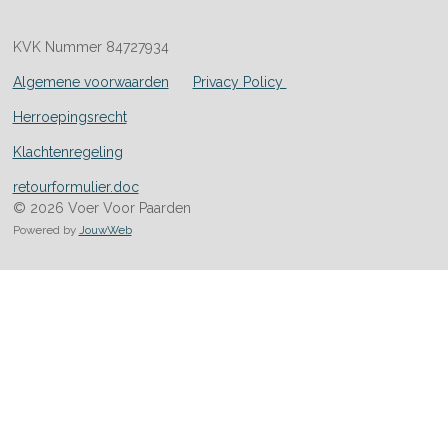
KVK Nummer 84727934
Algemene voorwaarden
Privacy Policy
Herroepingsrecht
Klachtenregeling
retourformulier.doc
© 2026 Voer Voor Paarden
Powered by
JouwWeb