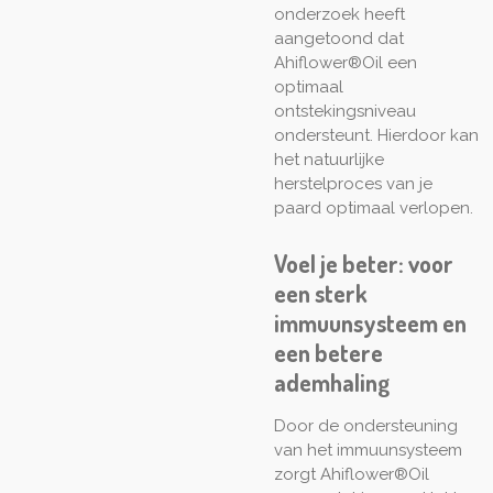
onderzoek heeft
aangetoond dat
Ahiflower®Oil een
optimaal
ontstekingsniveau
ondersteunt. Hierdoor kan
het natuurlijke
herstelproces van je
paard optimaal verlopen.
Voel je beter: voor
een sterk
immuunsysteem en
een betere
ademhaling
Door de ondersteuning
van het immuunsysteem
zorgt Ahiflower®Oil