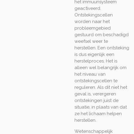
het immuunsysteem
geactiveerd.
Ontstekingscellen
worden naar het
probleemgebied
gestuurd om beschadigd
weefsel weer te
herstellen. Een ontsteking
is dus eigenlijk een
herstelproces. Het is
alleen wel belangrijk om
het niveau van
ontstekingscellen te
reguleren. Als dit niet het
geval is, verergeren
ontstekingen juist de
situatie, in plaats van dat
ze het lichaam helpen
herstellen.
Wetenschappelijk