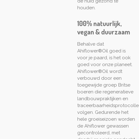
de huid gezond te
houden.
100% natuurlijk,
vegan & duurzaam
Behalve dat
Ahiflower®Oil goed is
voor je paard, is het ook
goed voor onze planeet.
Ahiflower®Oil wordt
verbouwd door een
toegewijde groep Britse
boeren die regeneratieve
landbouwpraktijken en
traceerbaarheidsprotocoll
volgen. Gedurende het
hele groeiseizoen worden
de Ahiflower gewassen
gecontroleerd, met