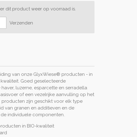
r dit product weer op voorraad is.
Verzenden
eiding van onze GlyxWiese® producten - in
 kwaliteit. Goed geselecteerde
aver, luzerne, esparcette en serradella
isvoer of een vezelrijke aanvulling op het
producten zijn geschikt voor elk type
id van granen en additieven en de
 de individuele componenten.
roducten in BIO-kwaliteit
ard