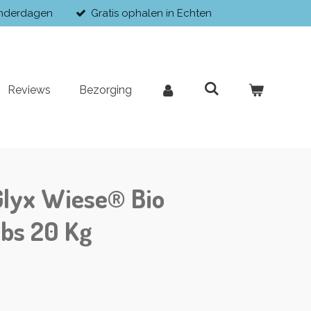
enderdagen
Gratis ophalen in Echten
Reviews
Bezorging
 Glyx Wiese® Bio
bs 20 Kg