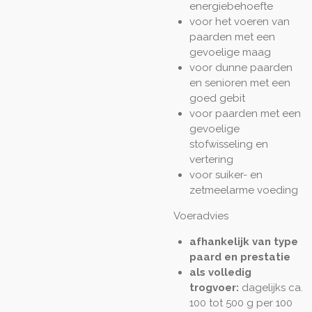
energiebehoefte
voor het voeren van
paarden met een
gevoelige maag
voor dunne paarden
en senioren met een
goed gebit
voor paarden met een
gevoelige
stofwisseling en
vertering
voor suiker- en
zetmeelarme voeding
Voeradvies
afhankelijk van type
paard en prestatie
als volledig
trogvoer:
dagelijks ca.
100 tot 500 g per 100