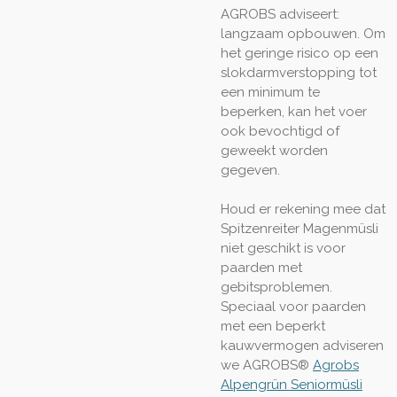
AGROBS adviseert:
langzaam opbouwen. Om
het geringe risico op een
slokdarmverstopping tot
een minimum te
beperken, kan het voer
ook bevochtigd of
geweekt worden
gegeven.
Houd er rekening mee dat
Spitzenreiter Magenmüsli
niet geschikt is voor
paarden met
gebitsproblemen.
Speciaal voor paarden
met een beperkt
kauwvermogen adviseren
we AGROBS®
Agrobs
Alpengrün Seniormüsli