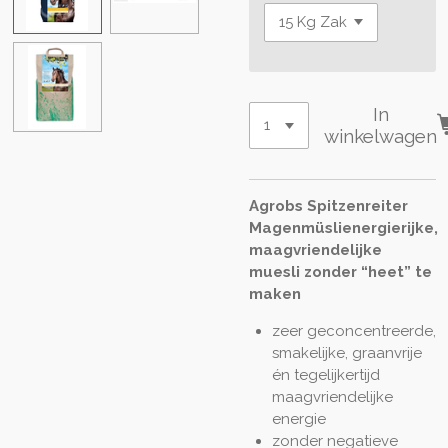
In
winkelwagen
Agrobs Spitzenreiter
Magenmüsli
energierijke,
maagvriendelijke
muesli zonder “heet” te
maken
zeer geconcentreerde,
smakelijke, graanvrije
én tegelijkertijd
maagvriendelijke
energie
zonder negatieve