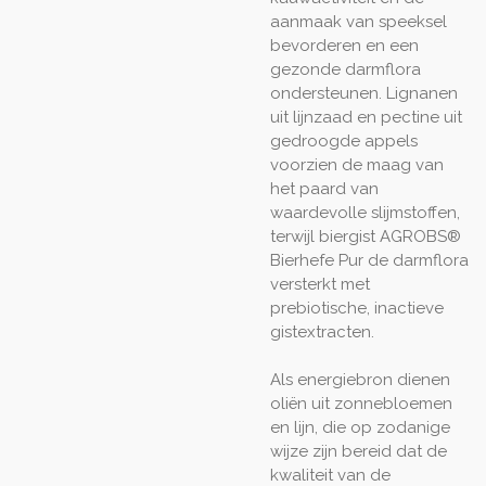
aanmaak van speeksel
bevorderen en een
gezonde darmflora
ondersteunen. Lignanen
uit lijnzaad en pectine uit
gedroogde appels
voorzien de maag van
het paard van
waardevolle slijmstoffen,
terwijl biergist AGROBS®
Bierhefe Pur de darmflora
versterkt met
prebiotische, inactieve
gistextracten.
Als energiebron dienen
oliën uit zonnebloemen
en lijn, die op zodanige
wijze zijn bereid dat de
kwaliteit van de