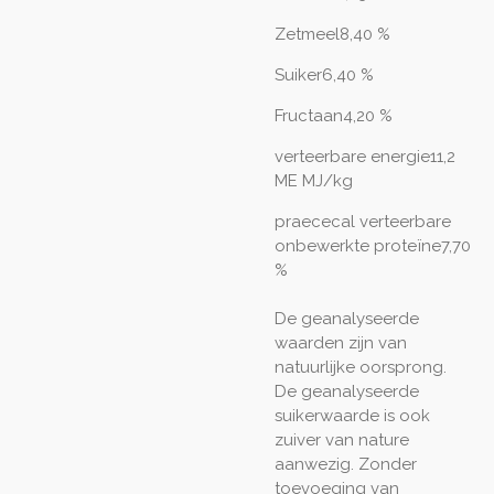
Zetmeel8,40 %
Suiker6,40 %
Fructaan4,20 %
verteerbare energie11,2
ME MJ/kg
praececal verteerbare
onbewerkte proteïne7,70
%
De geanalyseerde
waarden zijn van
natuurlijke oorsprong.
De geanalyseerde
suikerwaarde is ook
zuiver van nature
aanwezig. Zonder
toevoeging van