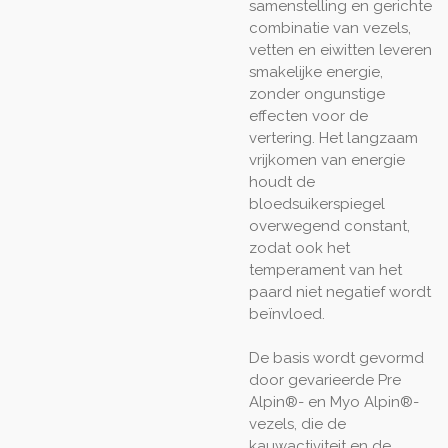
samenstelling en gerichte
combinatie van vezels,
vetten en eiwitten leveren
smakelijke energie,
zonder ongunstige
effecten voor de
vertering. Het langzaam
vrijkomen van energie
houdt de
bloedsuikerspiegel
overwegend constant,
zodat ook het
temperament van het
paard niet negatief wordt
beïnvloed.
De basis wordt gevormd
door gevarieerde Pre
Alpin®- en Myo Alpin®-
vezels, die de
kauwactiviteit en de