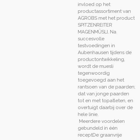
invloed op het
productassortiment van
AGROBS met het product
SPITZENREITER
MAGENMÜSLI. Na
succesvolle
testvoedingen in
Aubenhausen tijdens de
productontwikkeling,
wordt de muesli
tegenwoordig
toegevoegd aan het
rantsoen van de paarden;
dat van jonge paarden
tot en met topatleten, en
overtuigt daarbij over de
hele linie.
Meerdere voordelen
gebundeld in één
recept
De graanvrije