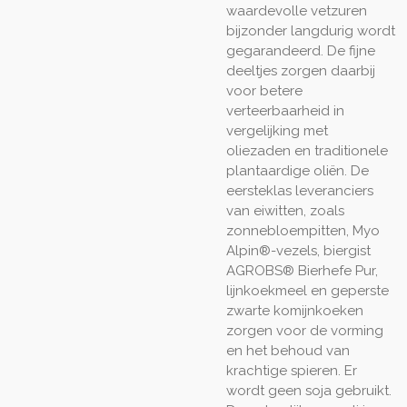
waardevolle vetzuren
bijzonder langdurig wordt
gegarandeerd. De fijne
deeltjes zorgen daarbij
voor betere
verteerbaarheid in
vergelijking met
oliezaden en traditionele
plantaardige oliën. De
eersteklas leveranciers
van eiwitten, zoals
zonnebloempitten, Myo
Alpin®-vezels, biergist
AGROBS® Bierhefe Pur,
lijnkoekmeel en geperste
zwarte komijnkoeken
zorgen voor de vorming
en het behoud van
krachtige spieren. Er
wordt geen soja gebruikt.