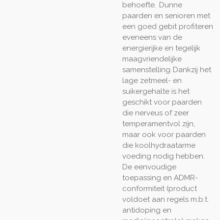
behoefte. Dunne
paarden en senioren met
een goed gebit profiteren
eveneens van de
energierijke en tegelijk
maagvriendelijke
samenstelling. Dankzij het
lage zetmeel- en
suikergehalte is het
geschikt voor paarden
die nerveus of zeer
temperamentvol zijn,
maar ook voor paarden
die koolhydraatarme
voeding nodig hebben.
De eenvoudige
toepassing en ADMR-
conformiteit (product
voldoet aan regels m.b.t.
antidoping en