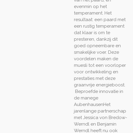
evenmin op het
temperament. Het
resultaat: een paard met
een rustig temperament
dat klaar is om te
presteren, dankzij dit
goed opneembare en
smakelijke voer. Deze
voordelen maken de
muesli tot een voorloper
voor ontwikkeling en
prestaties met deze
graanvrije energieboost.
Beproefde innovatie in
de manege
Aubenhausen
Het
jarenlange partnerschap
met Jessica von Bredow-
Werndl en Benjamin
Werndl heeft nu ook