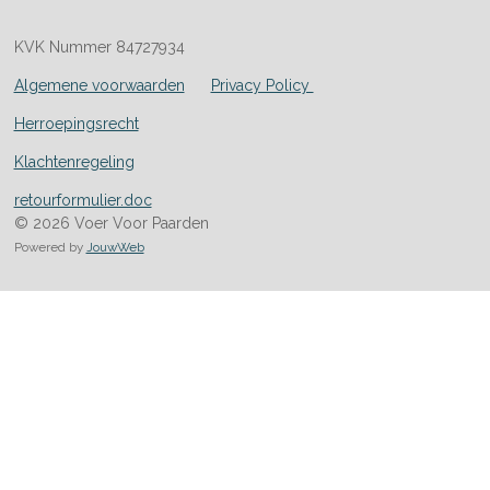
KVK Nummer 84727934
Algemene voorwaarden
Privacy Policy
Herroepingsrecht
Klachtenregeling
retourformulier.doc
© 2026 Voer Voor Paarden
Powered by
JouwWeb