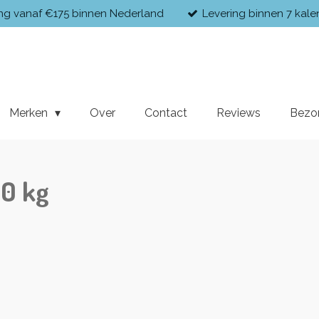
ing vanaf €175 binnen Nederland
Levering binnen 7 kal
Merken
Over
Contact
Reviews
Bezo
20 kg