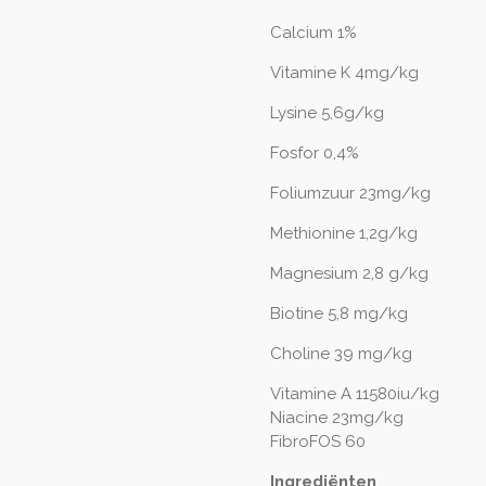
Calcium 1%
Vitamine K 4mg/kg
Lysine 5,6g/kg
Fosfor 0,4%
Foliumzuur 23mg/kg
Methionine 1,2g/kg
Magnesium 2,8 g/kg
Biotine 5,8 mg/kg
Choline 39 mg/kg
Vitamine A 11580iu/kg
Niacine 23mg/kg
FibroFOS 60
Ingrediënten