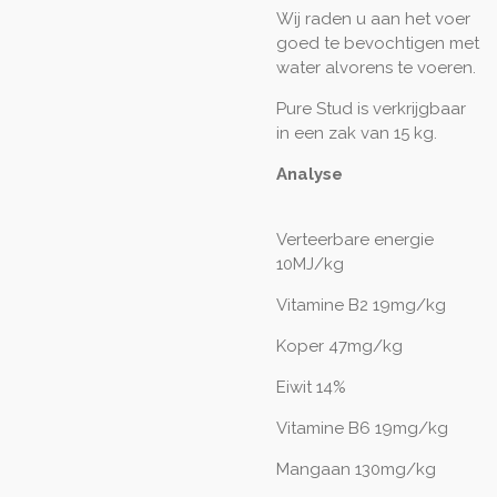
Wij raden u aan het voer
goed te bevochtigen met
water alvorens te voeren.
Pure Stud is verkrijgbaar
in een zak van 15 kg.
Analyse
Verteerbare energie
10MJ/kg
Vitamine B2 19mg/kg
Koper 47mg/kg
Eiwit 14%
Vitamine B6 19mg/kg
Mangaan 130mg/kg