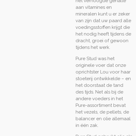
het verhoogde gehalte
aan vitamines en
mineralen kunt u er zeker
van zijn dat uw paard alle
voedingsstoffen krijgt die
het nodig heeft tijdens de
dracht, groei of gewoon
tijdens het werk.
Pure Stud was het
originele voer dat onze
oprichtster Lou voor haar
stoeterij ontwikkelde – en
het doorstaat de tand
des tijds. Net als bij de
andere voeders in het
Pure-assortiment bevat
het vezels, de pellets, de
balancer en olie allemaal
in één zak.