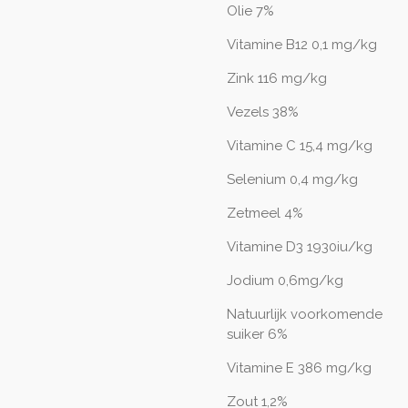
Olie 7%
Vitamine B12 0,1 mg/kg
Zink 116 mg/kg
Vezels 38%
Vitamine C 15,4 mg/kg
Selenium 0,4 mg/kg
Zetmeel 4%
Vitamine D3 1930iu/kg
Jodium 0,6mg/kg
Natuurlijk voorkomende
suiker 6%
Vitamine E 386 mg/kg
Zout 1,2%