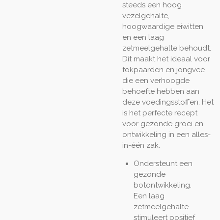
steeds een hoog
vezelgehalte,
hoogwaardige eiwitten
en een laag
zetmeelgehalte behoudt.
Dit maakt het ideaal voor
fokpaarden en jongvee
die een verhoogde
behoefte hebben aan
deze voedingsstoffen. Het
is het perfecte recept
voor gezonde groei en
ontwikkeling in een alles-
in-één zak.
Ondersteunt een
gezonde
botontwikkeling.
Een laag
zetmeelgehalte
stimuleert positief