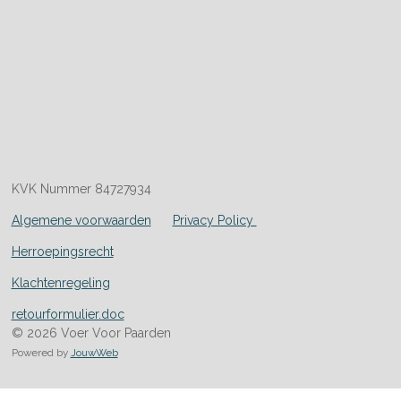
KVK Nummer 84727934
Algemene voorwaarden
Privacy Policy
Herroepingsrecht
Klachtenregeling
retourformulier.doc
© 2026 Voer Voor Paarden
Powered by
JouwWeb