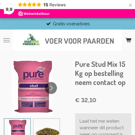
×
15
Reviews
9,9
Gratis voeradvies
VOER VOOR PAARDEN
Pure Stud Mix 15
Kg op bestelling
neem contact op
€ 32,10
Laat het me weten
wanneer dit product
weer op voorraad is.