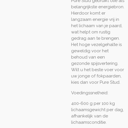
Pure Stud gebruikt olie als
belangrijkste energiebron.
Hierdoor komt er
langzaam energie vrij in
het lichaam van je paard,
wat helpt om rustig
gedrag aan te brengen.
Het hoge vezelgehalte is
geweldig voor het
behoud van een
gezonde spijsvertering.
Wilt u het beste voer voor
uw jonge of fokpaarden,
kies dan voor Pure Stud.
Voedingssnelheid:
400-600 g per 100 kg
lichaamsgewicht per dag,
afhankelijk van de
lichaamsconditie.