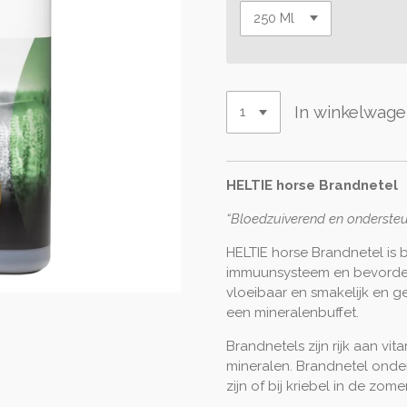
In winkelwag
HELTIE horse Brandnetel
“Bloedzuiverend en onderste
HELTIE horse Brandnetel is 
immuunsysteem en bevorder
vloeibaar en smakelijk en g
een mineralenbuffet.
Brandnetels zijn rijk aan vit
mineralen. Brandnetel onder
zijn of bij kriebel in de zomer