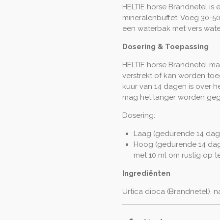
HELTIE horse Brandnetel is
mineralenbuffet. Voeg 30-50 m
een waterbak met vers wate
Dosering & Toepassing
HELTIE horse Brandnetel ma
verstrekt of kan worden to
kuur van 14 dagen is over 
mag het langer worden ge
Dosering:
Laag (gedurende 14 dage
Hoog (gedurende 14 dage
met 10 ml om rustig op 
Ingrediënten
Urtica dioca (Brandnetel),