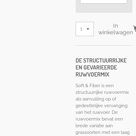
In
winkelwagen
DE STRUCTUURRIJKE
EN GEVARIEERDE
RUWVOERMIX
Soft & Fiber is een
structuurrijke ruwvoermix
als aanvulling op of
gedeeltelijke vervanging
van het ruwvoer. De
ruwvoermix bevat een
brede variatie aan
grassoorten met een laag