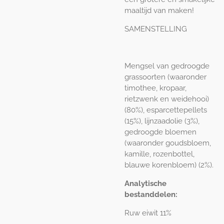
maaltijd van maken!
SAMENSTELLING
Mengsel van gedroogde
grassoorten (waaronder
timothee, kropaar,
rietzwenk en weidehooi)
(80%), esparcettepellets
(15%), lijnzaadolie (3%),
gedroogde bloemen
(waaronder goudsbloem,
kamille, rozenbottel,
blauwe korenbloem) (2%).
Analytische
bestanddelen:
Ruw eiwit 11%