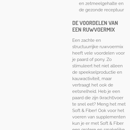
en zetmeelgehalte en
de gezonde receptuur
DE VOORDELEN VAN
EEN RUWVOERMIX
Een zachte en
structuurrijke ruwvoermix
heeft vele voordelen voor
je paard of pony. Zo
stimuleert het niet alleen
de speekselproductie en
kauwactiviteit, maar
vertraagt het ook de
eetsnelheid. Heb je een
paard die zijn (kracht)voer
te snel eet? Meng het met
Soft & Fiber! Ook voor het
voeren van supplementen
kun je er met Soft & Fiber
een grotere en smakelijke