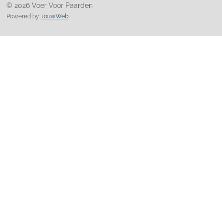
© 2026 Voer Voor Paarden
Powered by
JouwWeb