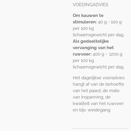
VOEDINGADVIES
Om kauwen te
stimuleren:
40 g - 100 g
per 100 kg
lichaamsgewicht per dag.
Als gedeeltelijke
vervanging van het
ruwvoer:
400 g – 1200 g
per 100 kg
lichaamsgewicht per dag.
Het dagelijkse voeradvies
hangt af van de behoefte
van het paard, de mate
van inspanning, de
kwaliteit van het ruwvoer
en bijv. weidegang.