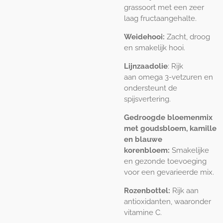
grassoort met een zeer
laag fructaangehalte.
Weidehooi:
Zacht, droog
en smakelijk hooi.
Lijnzaadolie
: Rijk
aan omega 3-vetzuren en
ondersteunt de
spijsvertering.
Gedroogde bloemenmix
met goudsbloem, kamille
en blauwe
korenbloem:
Smakelijke
en gezonde toevoeging
voor een gevarieerde mix.
Rozenbottel:
Rijk aan
antioxidanten, waaronder
vitamine C.