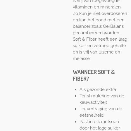
is vrij van toegevoegde
vitaminen en mineralen.
Zo kun je niet overdoseren
en kan het goed met een
balancer zoals OerBalans
gecombineerd worden.
Soft & Fiber heeft een laag
suiker- en zetmeelgehalte
en is vrij van luzerne en
melasse.
WANNEER SOFT &
FIBER?
Als gezonde extra
Ter stimulering van de
kauwactiviteit
Ter vertraging van de
eetsnelheid
Past in elk rantsoen
door het lage suiker-