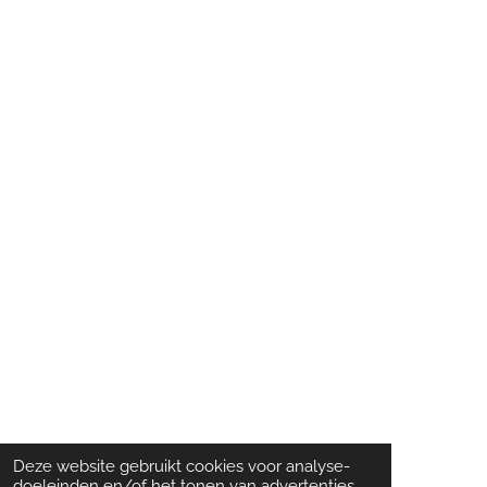
Deze website gebruikt cookies voor analyse-
doeleinden en/of het tonen van advertenties.