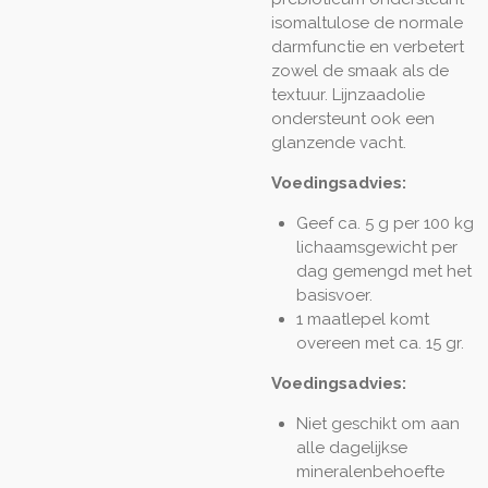
isomaltulose de normale
darmfunctie en verbetert
zowel de smaak als de
textuur. Lijnzaadolie
ondersteunt ook een
glanzende vacht.
Voedingsadvies:
Geef ca. 5 g per 100 kg
lichaamsgewicht per
dag gemengd met het
basisvoer.
1 maatlepel komt
overeen met ca. 15 gr.
Voedingsadvies:
Niet geschikt om aan
alle dagelijkse
mineralenbehoefte