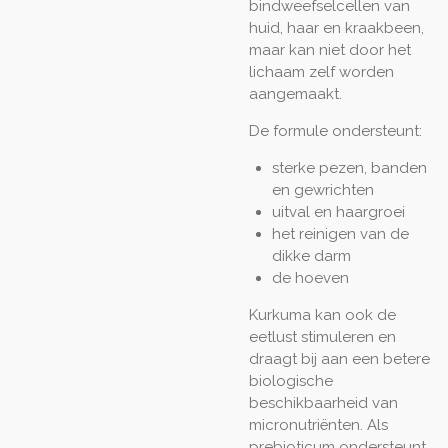
bindweefselcellen van
huid, haar en kraakbeen,
maar kan niet door het
lichaam zelf worden
aangemaakt.
De formule ondersteunt:
sterke pezen, banden
en gewrichten
uitval en haargroei
het reinigen van de
dikke darm
de hoeven
Kurkuma kan ook de
eetlust stimuleren en
draagt bij aan een betere
biologische
beschikbaarheid van
micronutriënten. Als
prebioticum ondersteunt