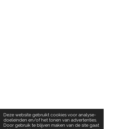
Deze website gebruikt cookies voor analyse-
doeleinden en/of het tonen van advertenties.
Door gebruik te blijven maken van de site gaat