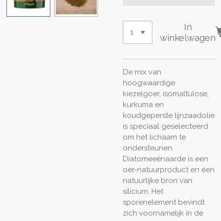
In
winkelwagen
De mix van
hoogwaardige
kiezelgoer, isomaltulose,
kurkuma en
koudgeperste lijnzaadolie
is speciaal geselecteerd
om het lichaam te
ondersteunen.
Diatomeeënaarde is een
oer-natuurproduct en een
natuurlijke bron van
silicium. Het
sporenelement bevindt
zich voornamelijk in de