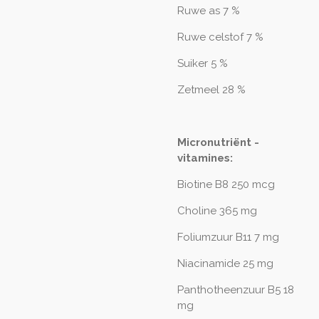
Ruwe as 7 %
Ruwe celstof 7 %
Suiker 5 %
Zetmeel 28 %
Micronutriënt -
vitamines:
Biotine B8 250 mcg
Choline 365 mg
Foliumzuur B11 7 mg
Niacinamide 25 mg
Panthotheenzuur B5 18
mg