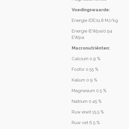
Voedingswaarde:
Energie (DE)11.8 MJ/kg
Energie (EWpa)0.94
EWpa
Macronutriënten:
Calcium 0.9 %
Fosfor 0.55 %
Kalium 0.9 %
Magnesium 0.5 %
Natrium 0.45 %
Ruw eiwit 15.5 %
Ruw vet 6.5 %