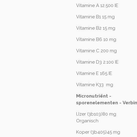
Vitamine A 12.500 IE
Vitamine B1 15 mg
Vitamine B2 15 mg
Vitamine B6 10 mg
Vitamine C 200 mg
Vitamine D3 2.100 IE
Vitamine E 165 IE
Vitamine K33 mg
Micronutriënt -
sporenelementen - Verbi
IJzer (3b103)80 mg
Organisch
Koper (3b405)45 mg