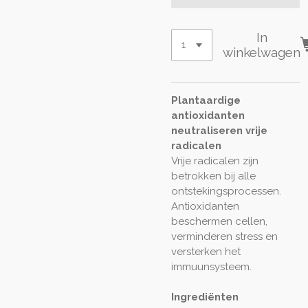
In
winkelwagen
Plantaardige
antioxidanten
neutraliseren vrije
radicalen
Vrije radicalen zijn
betrokken bij alle
ontstekingsprocessen.
Antioxidanten
beschermen cellen,
verminderen stress en
versterken het
immuunsysteem.
Ingrediënten