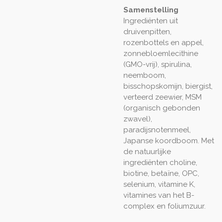
Samenstelling
Ingrediënten uit
druivenpitten,
rozenbottels en appel,
zonnebloemlecithine
(GMO-vrij), spirulina,
neemboom,
bisschopskomijn, biergist,
verteerd zeewier, MSM
(organisch gebonden
zwavel),
paradijsnotenmeel,
Japanse koordboom. Met
de natuurlijke
ingrediënten choline,
biotine, betaïne, OPC,
selenium, vitamine K,
vitamines van het B-
complex en foliumzuur.