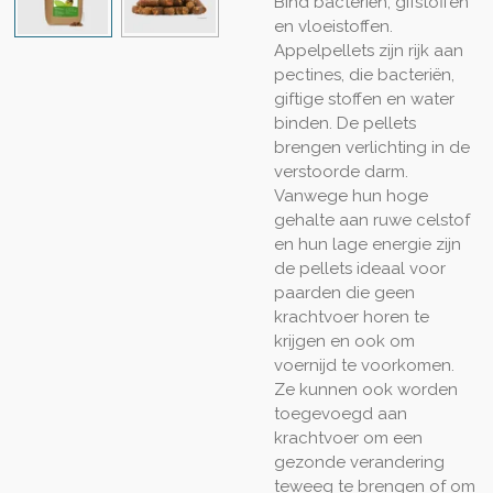
Bind bacteriën, gifstoffen
en vloeistoffen.
Appelpellets zijn rijk aan
pectines, die bacteriën,
giftige stoffen en water
binden. De pellets
brengen verlichting in de
verstoorde darm.
Vanwege hun hoge
gehalte aan ruwe celstof
en hun lage energie zijn
de pellets ideaal voor
paarden die geen
krachtvoer horen te
krijgen en ook om
voernijd te voorkomen.
Ze kunnen ook worden
toegevoegd aan
krachtvoer om een
gezonde verandering
teweeg te brengen of om