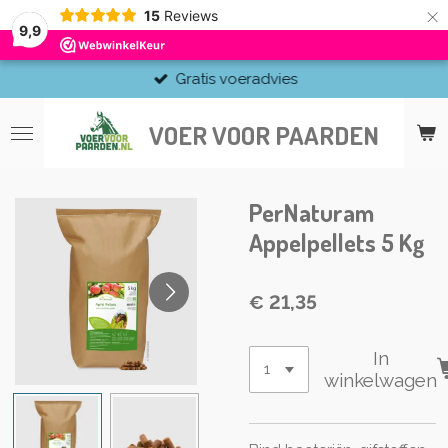
×
15
Reviews
9,9
Gratis voeradvies
VOER VOOR PAARDEN
PerNaturam
Appelpellets 5 Kg
€ 21,35
In
winkelwagen