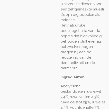
als basis te dienen voor
een zelfgemaakte muesli.
Ze zijn erg populair als
traktatie.
Het natuurlijke
pectinegehalte van de
appels dat hier volledig
behouden blijft evenals
het zwelvermogen
dragen bij aan de
regulering van de
darmactiviteit en de
darmflora.
Ingrediënten
Analytische
bestanddelen
ruw eiwit
7,4%, ruwe vetten 4,3%,
ruwe celstof 29%, ruwe as
4,3%, vochtgehalte 7%.