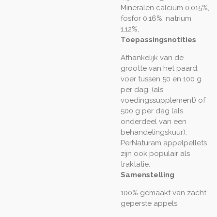
Mineralen
calcium 0,015%,
fosfor 0,16%, natrium
1,12%,
Toepassingsnotities
Afhankelijk van de
grootte van het paard,
voer tussen 50 en 100 g
per dag. (als
voedingssupplement) of
500 g per dag (als
onderdeel van een
behandelingskuur).
PerNaturam appelpellets
zijn ook populair als
traktatie.
Samenstelling
100% gemaakt van zacht
geperste appels