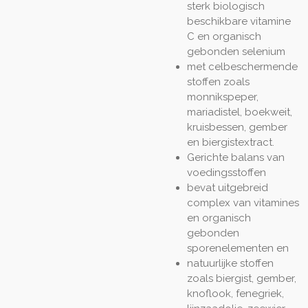
sterk biologisch
beschikbare vitamine
C en organisch
gebonden selenium
met celbeschermende
stoffen zoals
monnikspeper,
mariadistel, boekweit,
kruisbessen, gember
en biergistextract.
Gerichte balans van
voedingsstoffen
bevat uitgebreid
complex van vitamines
en organisch
gebonden
sporenelementen en
natuurlijke stoffen
zoals biergist, gember,
knoflook, fenegriek,