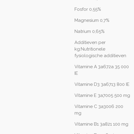
Fosfor 0,55%
Magnesium 0,7%
Natrium 0,65%
Additieven per
kg:Nutritionele
fysiologische additieven
Vitamine A 3a672a 35 000
IE
Vitamine D3 3a6713 800 IE
Vitamine E 3a7005 500 mg
Vitamine C 3a3006 200
mg
Vitamine B1 3a821 100 mg