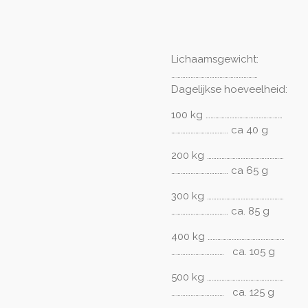
Lichaamsgewicht:
………………………………………………
Dagelijkse hoeveelheid:
100 kg …………………………………………
…………………………….. ca 40 g
200 kg …………………………………………
…………………………….. ca 65 g
300 kg …………………………………………
…………………………….. ca. 85 g
400 kg …………………………………………
…………………………… ca. 105 g
500 kg …………………………………………
…………………………… ca. 125 g