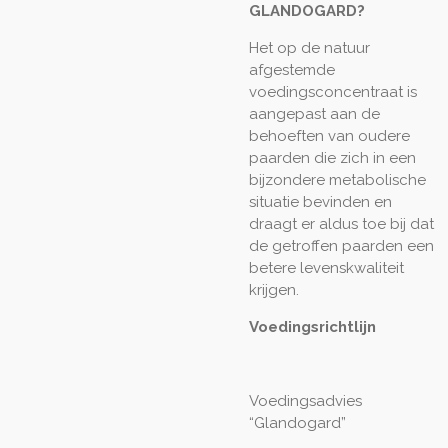
GLANDOGARD?
Het op de natuur
afgestemde
voedingsconcentraat is
aangepast aan de
behoeften van oudere
paarden die zich in een
bijzondere metabolische
situatie bevinden en
draagt er aldus toe bij dat
de getroffen paarden een
betere levenskwaliteit
krijgen.
Voedingsrichtlijn
Voedingsadvies
“Glandogard”