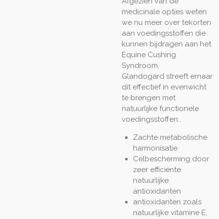
Afgezien van de
medicinale opties weten
we nu meer over tekorten
aan voedingsstoffen die
kunnen bijdragen aan het
Equine Cushing
Syndroom.
Glandogard streeft ernaar
dit effectief in evenwicht
te brengen met
natuurlijke functionele
voedingsstoffen..
Zachte metabolische
harmonisatie
Celbescherming door
zeer efficiënte
natuurlijke
antioxidanten
antioxidanten zoals
natuurlijke vitamine E,