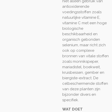
niet alleen gebruik van
antioxiderende
voedingsstoffen zoals
natuurlijke vitamine E,
vitamine C met een hoge
biologische
beschikbaarheid en
organisch gebonden
selenium, maar richt zich
ook op complexe
bronnen van vitale stoffen
zoals monnikspeper,
mariadistel, boekweit,
kruisbessen, gember en
biergiste-extract. De
celbeschermende stoffen
van deze planten zijn
bijzonder divers en
specifiek.
WAT DOET