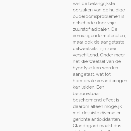
van de belangrijkste
oorzaken van de huidige
ouderdomsproblemen is
celschade door vrije
zuurstofradicalen. De
vernietigende moleculen,
maar ook de aangetaste
celweefsels, zijn zeer
verschillend. Onder meer
het klierweefsel van de
hypofyse kan worden
aangetast, wat tot
hormonale veranderingen
kan leiden. Een
betrouwbaar
beschermend effect is
daarom alleen mogelijk
met de juiste diverse en
gerichte antioxidanten.
Glandogard maakt dus