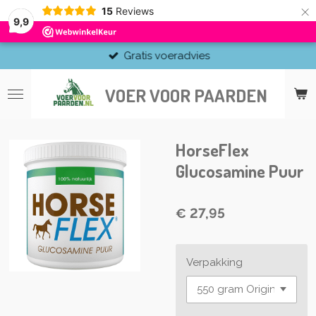
×
15
Reviews
9,9
Gratis voeradvies
VOER VOOR PAARDEN
HorseFlex
Glucosamine Puur
€ 27,95
Verpakking