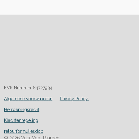
KVK Nummer 84727934
Algemene voorwaarden
Privacy Policy
Herroepingsrecht
Klachtenregeling
retourformulier.doc
© 2026 Voer Voor Paarden