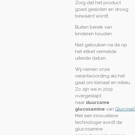
Zorg dat het product
goed gesloten en droog
bewaard wordt.
Buiten bereik van
kinderen houden.
Niet gebruiken na de op
het etiket vermelde
uiterste datum.
Wij nemen onze
verantwoording als het
gaat om klimaat en milieu.
Zo zijn we in 2019
overgestapt
naar
duurzame
glucosamine
van
Glucosa
Met een innovatieve
technologie wordt de
glucosamine