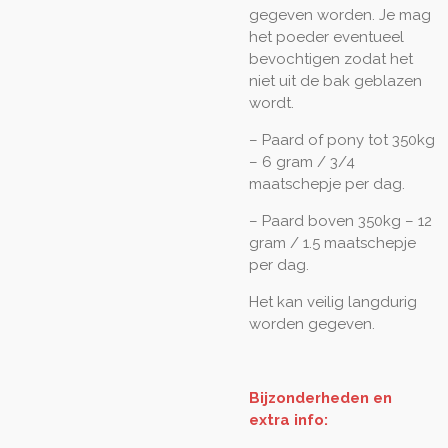
gegeven worden. Je mag
het poeder eventueel
bevochtigen zodat het
niet uit de bak geblazen
wordt.
– Paard of pony tot 350kg
– 6 gram / 3/4
maatschepje per dag.
– Paard boven 350kg – 12
gram / 1.5 maatschepje
per dag.
Het kan veilig langdurig
worden gegeven.
Bijzonderheden en
extra info: