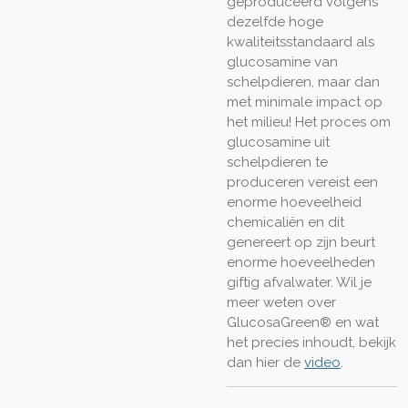
geproduceerd volgens
dezelfde hoge
kwaliteitsstandaard als
glucosamine van
schelpdieren, maar dan
met minimale impact op
het milieu! Het proces om
glucosamine uit
schelpdieren te
produceren vereist een
enorme hoeveelheid
chemicaliën en dit
genereert op zijn beurt
enorme hoeveelheden
giftig afvalwater. Wil je
meer weten over
GlucosaGreen® en wat
het precies inhoudt, bekijk
dan hier de
video
.