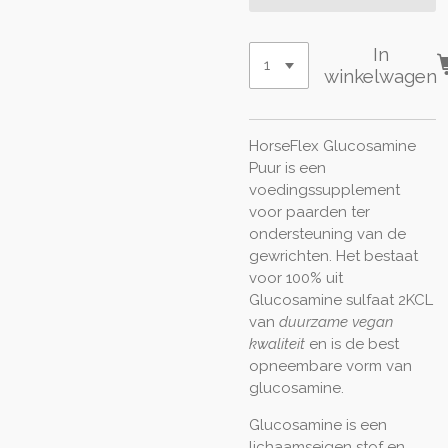
In
winkelwagen
HorseFlex Glucosamine
Puur is een
voedingssupplement
voor paarden ter
ondersteuning van de
gewrichten. Het bestaat
voor 100% uit
Glucosamine sulfaat 2KCL
van
duurzame vegan
kwaliteit
en is de best
opneembare vorm van
glucosamine.
Glucosamine is een
lichaamseigen stof en