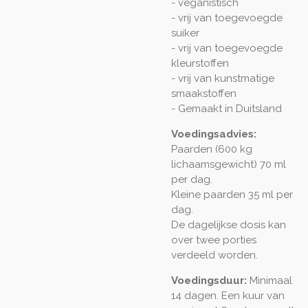
- veganistisch
- vrij van toegevoegde
suiker
- vrij van toegevoegde
kleurstoffen
- vrij van kunstmatige
smaakstoffen
- Gemaakt in Duitsland
Voedingsadvies:
Paarden (600 kg
lichaamsgewicht) 70 ml
per dag.
Kleine paarden 35 ml per
dag.
De dagelijkse dosis kan
over twee porties
verdeeld worden.
Voedingsduur:
Minimaal
14 dagen. Een kuur van