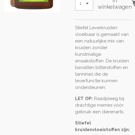
In
winkelwagen
Stiefel Leverkruiden
vloeibaar is gemaakt van
een natuurlijke mix van
kruiden zonder
kunstmatige
smaakstoffen. De kruiden
bevatten bitterstoffen en
tannines die de
leverfunctie kunnen
ondersteunen.
LET OP:
Raadpleeg bij
drachtige merries vóór
gebruik een dierenarts.
Stiefel
kruidenvloeistoffen zijn: