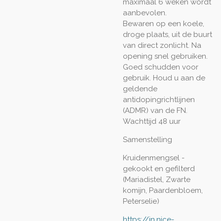
maximaal 6 weken wordt
aanbevolen.
Bewaren op een koele,
droge plaats, uit de buurt
van direct zonlicht. Na
opening snel gebruiken.
Goed schudden voor
gebruik. Houd u aan de
geldende
antidopingrichtlijnen
(ADMR) van de FN.
Wachttijd 48 uur
Samenstelling
Kruidenmengsel -
gekookt en gefilterd
(Mariadistel, Zwarte
komijn, Paardenbloem,
Peterselie)
https://in.nice-