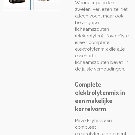
Wanneer paarden
zweten, verliezen ze niet
alleen vocht maar ook
belangrijke
lichaamszouten
(elektrolyten). Pavo E’lyte
is een complete
elektrolytenmix die alle
essentiële
lichaamszouten bevat, in
de juiste verhoudingen.
Complete
elektrolytenmix in
een makelijke
korrelvorm
Pavo E’lyte is een
compleet
elektrolytensupplement