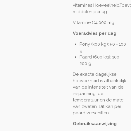
vitamines
HoeveelheidToev
middelen per kg
Vitamine C4.000 mg
Voeradvies per dag
Pony (300 kg): 50 - 100
g
Paard (600 kg): 100 -
200 g
De exacte dagelijkse
hoeveelheid is afhankelijk
van de intensiteit van de
inspanning, de
temperatuur en de mate
van zweten. Dit kan per
paard verschillen.
Gebruiksaanwijzing