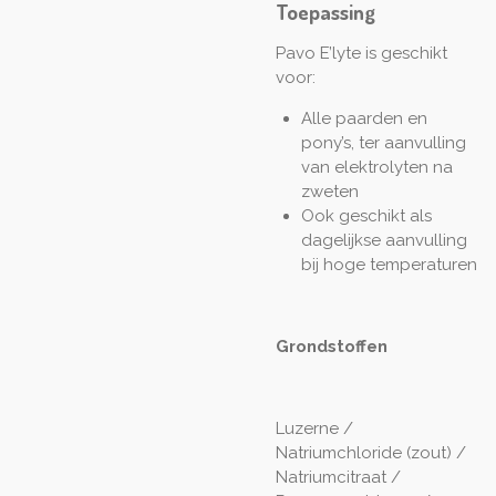
Toepassing
Pavo E’lyte is geschikt
voor:
Alle paarden en
pony’s, ter aanvulling
van elektrolyten na
zweten
Ook geschikt als
dagelijkse aanvulling
bij hoge temperaturen
Grondstoffen
Luzerne /
Natriumchloride (zout) /
Natriumcitraat /