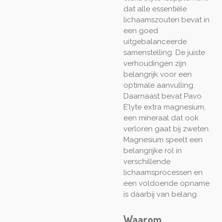
dat alle essentiële
lichaamszouten bevat in
een goed
uitgebalanceerde
samenstelling. De juiste
verhoudingen zijn
belangrijk voor een
optimale aanvulling.
Daarnaast bevat Pavo
E’lyte extra magnesium,
een mineraal dat ook
verloren gaat bij zweten.
Magnesium speelt een
belangrijke rol in
verschillende
lichaamsprocessen en
een voldoende opname
is daarbij van belang.
Waarom