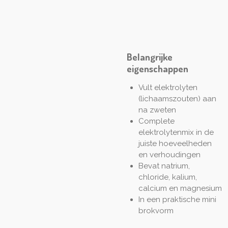
Belangrijke
eigenschappen
Vult elektrolyten
(lichaamszouten) aan
na zweten
Complete
elektrolytenmix in de
juiste hoeveelheden
en verhoudingen
Bevat natrium,
chloride, kalium,
calcium en magnesium
In een praktische mini
brokvorm