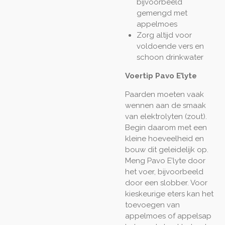
bijvoorbeeld
gemengd met
appelmoes
Zorg altijd voor
voldoende vers en
schoon drinkwater
Voertip Pavo E’lyte
Paarden moeten vaak
wennen aan de smaak
van elektrolyten (zout).
Begin daarom met een
kleine hoeveelheid en
bouw dit geleidelijk op.
Meng Pavo E’lyte door
het voer, bijvoorbeeld
door een slobber. Voor
kieskeurige eters kan het
toevoegen van
appelmoes of appelsap