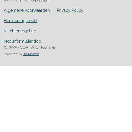
KVK Nummer 84727934
Algemene voorwaarden
Privacy Policy
Herroepingsrecht
Klachtenregeling
retourformulier.doc
© 2026 Voer Voor Paarden
Powered by
JouwWeb